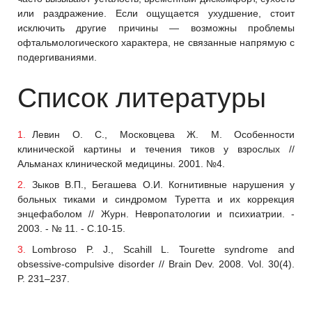
или раздражение. Если ощущается ухудшение, стоит
исключить другие причины — возможны проблемы
офтальмологического характера, не связанные напрямую с
подергиваниями.
Список литературы
Левин О. С., Московцева Ж. М. Особенности
клинической картины и течения тиков у взрослых //
Альманах клинической медицины. 2001. №4.
Зыков В.П., Бегашева О.И. Когнитивные нарушения у
больных тиками и синдромом Туретта и их коррекция
энцефаболом // Журн. Невропатологии и психиатрии. -
2003. - № 11. - С.10-15.
Lombroso P. J., Scahill L. Tourette syndrome and
obsessive-compulsive disorder // Brain Dev. 2008. Vol. 30(4).
P. 231–237.