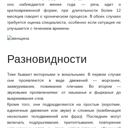
оно наблюдается менее года — речь идет о
кратковременной форме, при длительности более 12
месяцев говорят о хроническом процессе. В обоих случаях
требуется оценка специалиста, особенно если ситуация не
улучшается с течением времени.
Разновидности
Тики бывают моторными и вокальными. В первом случае
они проявляются в виде движений — моргание,
зажмуривание, пожимание плечами. Во втором —
звуковыми проявлениями: от хмыканья и фырканья до
выкрикивания слов.
Кроме того, они подразделяются на простые (короткие,
единичные движения или звуки) и сложные (комбинация
нескольких телодвижений или фраз). Последние могут
включать подпрыгивания, притоптывания, повторение