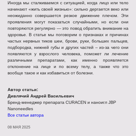
Иногда мы сталкиваемся с ситуацией, когда лицо или тело
начинают «жить своей жизнью»: сильно дергается веко или
неожиданно совершается резкое движение плечом. Эти
проявления могут показаться случайными, но если они
повторяются регулярно — это повод обратить внимание на
здоровье. В статье мы поговорим о признаках и причинах
частых нервных тиков шеи, брови, руки, больших пальцев,
подбородка, нижней губы и других частей – из-за чего они
появляются у взрослого человека, поможет ли лечение
различными препаратами, как именно проявляется
отклонение на лице и по всему телу, а также что это
вообще такое и как избавиться от болезни.
Автор статьи:
Дивлячий Андрей Васильевич
Бренд-менеджер препарата CURACEN и наноигл JBP
Nanoneedles
Все статьи автора
08 МАЯ 2025