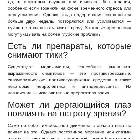
Да, в некоторых случаях они исчезают без терапии,
особенно если возникли на фоне временного стресса или
переутомления. Однако, когда подергивания сохраняются
больше двух недель, повторяются или усиливаются —
лучше не откладывать визит к врачу. Затяжные проявления
могут указывать на более глубокие проблемы.
Есть ли препараты, которые
снимают тики?
Существуют медикаменты, способные уменьшить
выраженность симптомов — это противотревожные,
спазмолитические, противосудорожные средства, а также
некоторые нейролептики и антидепрессанты. Их
назначение — исключительно прерогатива врача.
Может ли дергающийся глаз
повлиять на остроту зрения?
Само по себе тикообразное движение в области века не
влияет на это. Однако постоянное моргание или спазмы
часто вызывают усталость, временный дискомфорт, сухость