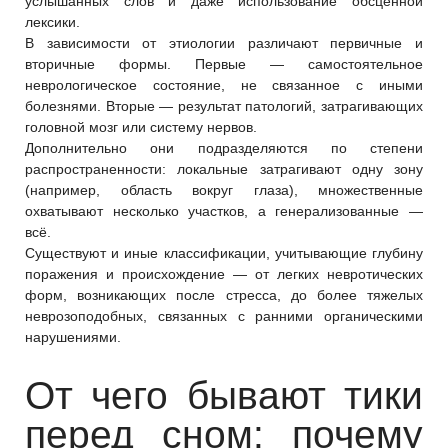
услышанных слов и даже использование обсценной
лексики.
В зависимости от этиологии различают первичные и
вторичные формы. Первые — самостоятельное
неврологическое состояние, не связанное с иными
болезнями. Вторые — результат патологий, затрагивающих
головной мозг или систему нервов.
Дополнительно они подразделяются по степени
распространенности: локальные затрагивают одну зону
(например, область вокруг глаза), множественные
охватывают несколько участков, а генерализованные —
всё.
Существуют и иные классификации, учитывающие глубину
поражения и происхождение — от легких невротических
форм, возникающих после стресса, до более тяжелых
неврозоподобных, связанных с ранними органическими
нарушениями.
От чего бывают тики
перед сном: почему