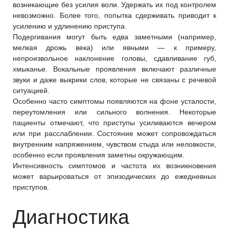
возникающие без усилия воли. Удержать их под контролем
невозможно. Более того, попытка сдерживать приводит к
усилению и удлинению приступа.
Подергивания могут быть едва заметными (например,
мелкая дрожь века) или явными — к примеру,
непроизвольное наклонение головы, сдавливание губ,
хмыканье. Вокальные проявления включают различные
звуки и даже выкрики слов, которые не связаны с речевой
ситуацией.
Особенно часто симптомы появляются на фоне усталости,
переутомления или сильного волнения. Некоторые
пациенты отмечают, что приступы усиливаются вечером
или при расслаблении. Состояние может сопровождаться
внутренним напряжением, чувством стыда или неловкости,
особенно если проявления заметны окружающим.
Интенсивность симптомов и частота их возникновения
может варьироваться от эпизодических до ежедневных
приступов.
Диагностика