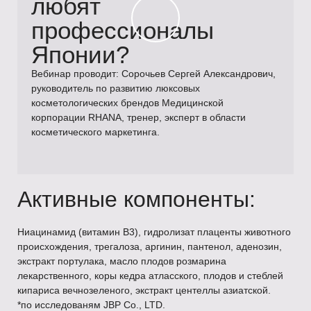
любят
профессионалы
Японии?
Вебинар проводит: Сорочьев Сергей Александрович,
руководитель по развитию люксовых
косметологических брендов Медицинской
корпорации RHANA, тренер, эксперт в области
косметического маркетинга.
Активные компоненты:
Ниацинамид (витамин В3), гидролизат плаценты животного
происхождения, трегалоза, аргинин, пантенол, аденозин,
экстракт портулака, масло плодов розмарина
лекарственного, коры кедра атласского, плодов и стеблей
кипариса вечнозеленого, экстракт центеллы азиатской.
*по исследованям JBP Co., LTD.