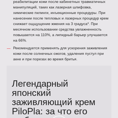
реабилитации кожи после кабинетных травматичных
манипуляций, таких как лазерная шлифовка,
химические пилинги, инъекционные процедуры. При
нанесении после тепловых и лазерных процедур крем
снижает ощщущение жжения на 3 градуса*. При
месячном использовании средства увлажненность
повышается на 110%, а липидный барьер улучшается
на 66%.
Рекомендуется применять для ускорения заживления
кожи после солнечных ожогов, удаления пустул при
акне и при порезах во время бритья.
Легендарный
японский
заживляющий крем
PiloPla: за что его