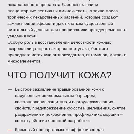
лекарственного препарата Лаеннек включили
плацентарные пептиды и аминокислоты, а также масла
тропических лекарственных растений, которые создают
заживляющий эффект и дают клеткам существенный
питательный депозит для профилактики преждевременного
увядания кожи.
Особую роль в восстановлении целостности кожных
покровов лица играет экстракт портулака, богатого
природного источника антиоксидантов, витаминов, макро- и
микроэлементов.
ЧТО ПОЛУЧИТ КОЖА?
Быстрое заживление травмированной кожи с
нарушенным эпидермальным барьером,
восстановление защитных и влагоудерживающих
свойств, предупреждение сухости и шелушения, снятие
раздражения и покраснения, профилактика морщин –
спектр действия японской разработки.
Кремовый препарат высоко эффективен для