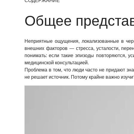
СОДЕРЖАНИЕ
Общее предста
Неприятные ощущения, локализованные в чере
внешних факторов — стресса, усталости, пере
понимать: если такие эпизоды повторяются, у
медицинской консультацией.
Проблема в том, что люди часто не придают з
не решает источник. Потому крайне важно изуч