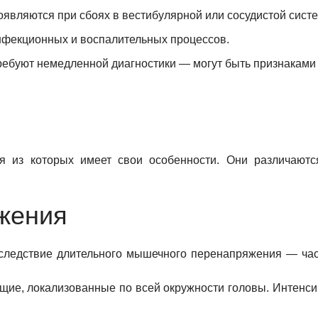
являются при сбоях в вестибулярной или сосудистой систе
фекционных и воспалительных процессов.
ребуют немедленной диагностики — могут быть признаками 
я из которых имеет свои особенности. Они различаются
жения
следствие длительного мышечного перенапряжения — час
ие, локализованные по всей окружности головы. Интенсив