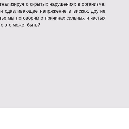
игнализируя о скрытых нарушениях в организме.
ли сдавливающее напряжение в висках, другие
атье мы поговорим о причинах сильных и частых
го это может быть?