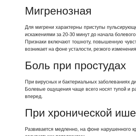
Мигренозная
Для мигрени характерны приступы пульсирующе
искажениями за 20-30 минут до начала болевого
Признаки включают тошноту, повышенную чувстви
возникает на фоне усталости, резкого изменени
Боль при простудах
При вирусных и бактериальных заболеваниях ди
Болевые ощущения чаще всего носят тупой и раз
вперед.
При хронической ише
Развивается медленно, на фоне нарушенного кр