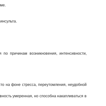
ме.
инсульта.
 по причинам возникновения, интенсивности,
то на фоне стресса, переутомления, неудобной
ность умеренная, но способна накапливаться в