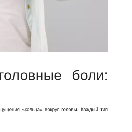
головные боли:
щущения «кольца» вокруг головы. Каждый тип