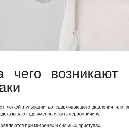
а чего возникают 
аки
 от легкой пульсации до сдавливающего давления или о
дсказывают, где именно искать первопричину.
роявляются при мигренях и сильных приступах.