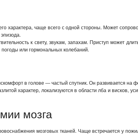
го характера, чаще всего с одной стороны. Может сопро
 эпизода.
тельность к свету, звукам, запахам. Приступ может длить
я погоды или гормональных колебаний.
скомфорт в голове — частый спутник. Он развивается на ф
литой характер, локализуются в области лба и висков, ус
мии мозга
овоснабжения мозговых тканей. Чаще встречается у пожи