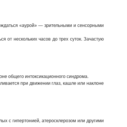
вождаться «аурой» — зрительными и сенсорными
ся от нескольких часов до трех суток. Зачастую
оне общего интоксикационного синдрома.
иливается при движении глаз, кашле или наклоне
лых с гипертонией, атеросклерозом или другими