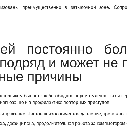
изованы преимущественно в затылочной зоне. Сопр
ей постоянно бол
 подряд и может не 
жные причины
источником бывает как безобидное переутомление, так и с
диагноза, но и в профилактике повторных приступов.
апряжение. Частое психологическое давление, тревожность
ха, дефицит сна, продолжительная работа за компьютером