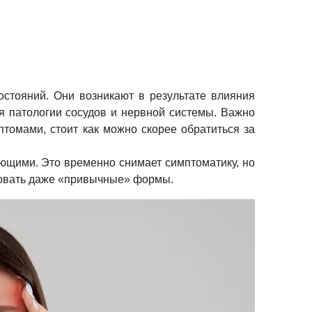
стояний. Они возникают в результате влияния
я патологии сосудов и нервной системы. Важно
томами, стоит как можно скорее обратиться за
ющими. Это временно снимает симптоматику, но
ровать даже «привычные» формы.