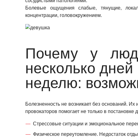
сосудистыми патологиями.
Болевые ощущения слабые, тянущие, локал
концентрации, головокружением.
Почему у люд
несколько дней
неделю: возмо
Болезненность не возникает без оснований. Их 
провокаторов помогает не только в постановке 
Стрессовые ситуации и эмоциональное перен
Физическое переутомление. Недостаток отды