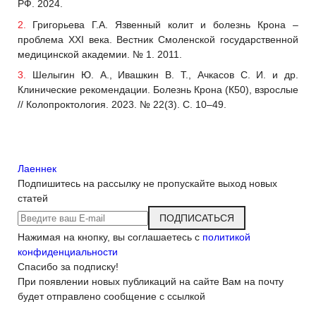
РФ. 2024.
Григорьева Г.А. Язвенный колит и болезнь Крона –
проблема XXI века. Вестник Смоленской государственной
медицинской академии. № 1. 2011.
Шелыгин Ю. А., Ивашкин В. Т., Ачкасов С. И. и др.
Клинические рекомендации. Болезнь Крона (К50), взрослые
// Колопроктология. 2023. № 22(3). С. 10–49.
Лаеннек
Подпишитесь на рассылку
не пропускайте выход новых
статей
ПОДПИСАТЬСЯ
Нажимая на кнопку, вы соглашаетесь с
политикой
конфиденциальности
Спасибо за подписку!
При появлении новых публикаций на сайте Вам на почту
будет отправлено сообщение с ссылкой