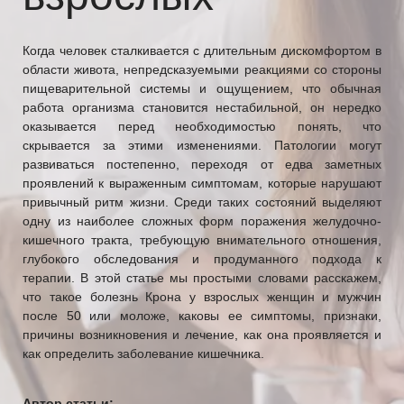
Когда человек сталкивается с длительным дискомфортом в
области живота, непредсказуемыми реакциями со стороны
пищеварительной системы и ощущением, что обычная
работа организма становится нестабильной, он нередко
оказывается перед необходимостью понять, что
скрывается за этими изменениями. Патологии могут
развиваться постепенно, переходя от едва заметных
проявлений к выраженным симптомам, которые нарушают
привычный ритм жизни. Среди таких состояний выделяют
одну из наиболее сложных форм поражения желудочно-
кишечного тракта, требующую внимательного отношения,
глубокого обследования и продуманного подхода к
терапии. В этой статье мы простыми словами расскажем,
что такое болезнь Крона у взрослых женщин и мужчин
после 50 или моложе, каковы ее симптомы, признаки,
причины возникновения и лечение, как она проявляется и
как определить заболевание кишечника.
Автор статьи: