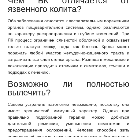
Чем БК отличается от
язвенного колита?
Оба заболевания относятся к воспалительным поражениям
органов пищеварительной системы, однако различаются
по характеру распространения и глубине изменений. При
ЯК процесс ограничен слизистой оболочкой и охватывает
только толстую кишку, тогда как болезнь Крона может
поражать любой участок желудочно-кишечного тракта и
затрагивать все слои стенки органа. Разница в механизме и
локализации приводит к отличиям в симптомах, течении и
подходах к лечению.
Возможно ли полностью
вылечить?
Совсем устранить патологию невозможно, поскольку она
имеет хронический иммунный характер. Однако при
правильно подобранной терапии можно добиться
длительной ремиссии, уменьшения симптомов и
предотвращения осложнений. Человек способен жить
полноценной жизнью, если систематически наблюдается у