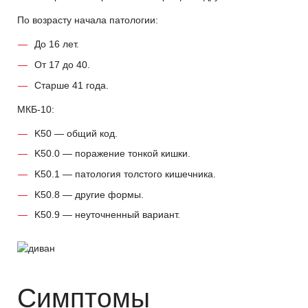
По возрасту начала патологии:
До 16 лет.
От 17 до 40.
Старше 41 года.
МКБ-10:
K50 — общий код.
K50.0 — поражение тонкой кишки.
K50.1 — патология толстого кишечника.
K50.8 — другие формы.
K50.9 — неуточненный вариант.
Симптомы