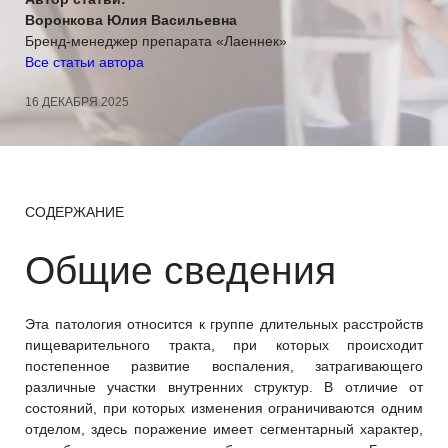
Воронкова Юлия Васильевна
Бренд-менеджер препарата «Лаеннек»
Все статьи автора
16 ДЕКАБРЯ 2025
СОДЕРЖАНИЕ
Общие сведения
Эта патология относится к группе длительных расстройств
пищеварительного тракта, при которых происходит
постепенное развитие воспаления, затрагивающего
различные участки внутренних структур. В отличие от
состояний, при которых изменения ограничиваются одним
отделом, здесь поражение имеет сегментарный характер,