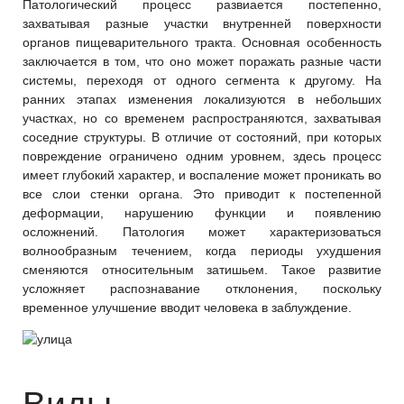
Патологический процесс развиается постепенно,
захватывая разные участки внутренней поверхности
органов пищеварительного тракта. Основная особенность
заключается в том, что оно может поражать разные части
системы, переходя от одного сегмента к другому. На
ранних этапах изменения локализуются в небольших
участках, но со временем распространяются, захватывая
соседние структуры. В отличие от состояний, при которых
повреждение ограничено одним уровнем, здесь процесс
имеет глубокий характер, и воспаление может проникать во
все слои стенки органа. Это приводит к постепенной
деформации, нарушению функции и появлению
осложнений. Патология может характеризоваться
волнообразным течением, когда периоды ухудшения
сменяются относительным затишьем. Такое развитие
усложняет распознавание отклонения, поскольку
временное улучшение вводит человека в заблуждение.