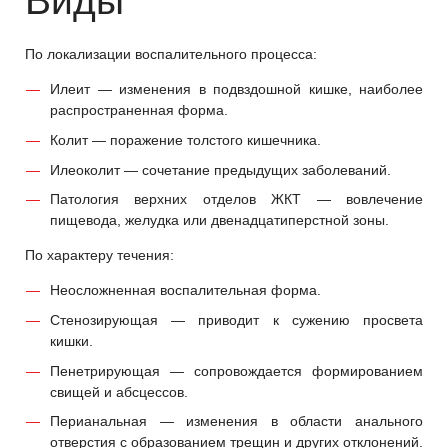
Виды
По локализации воспалительного процесса:
Илеит — изменения в подвздошной кишке, наиболее
распространенная форма.
Колит — поражение толстого кишечника.
Илеоколит — сочетание предыдущих заболеваний.
Патология верхних отделов ЖКТ — вовлечение
пищевода, желудка или двенадцатиперстной зоны.
По характеру течения:
Неосложненная воспалительная форма.
Стенозирующая — приводит к сужению просвета
кишки.
Пенетрирующая — сопровождается формированием
свищей и абсцессов.
Перианальная — изменения в области анального
отверстия с образованием трещин и других отклонений.