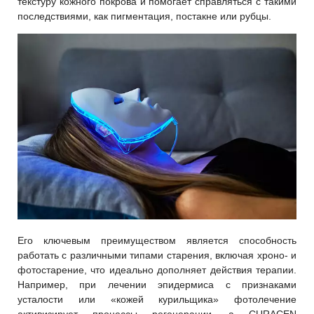
текстуру кожного покрова и помогает справляться с такими
последствиями, как пигментация, постакне или рубцы.
Его ключевым преимуществом является способность
работать с различными типами старения, включая хроно- и
фотостарение, что идеально дополняет действия терапии.
Например, при лечении эпидермиса с признаками
усталости или «кожей курильщика» фотолечение