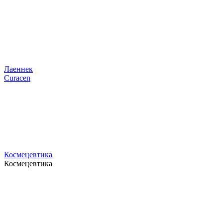
Лаеннек
Curacen
Космецевтика
Космецевтика