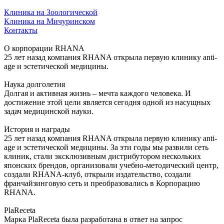
Клиника на Зоологической
Клиника на Мичуринском
Контакты
О корпорации RHANA
25 лет назад компания RHANA открыла первую клинику anti-
age и эстетической медицины.
Наука долголетия
Долгая и активная жизнь – мечта каждого человека. И
достижение этой цели является сегодня одной из насущных
задач медицинской науки.
История и награды
25 лет назад компания RHANA открыла первую клинику anti-
age и эстетической медицины. За эти годы мы развили сеть
клиник, стали эксклюзивным дистрибутором нескольких
японских брендов, организовали учебно-методический центр,
создали RHANA-клуб, открыли издательство, создали
франчайзинговую сеть и преобразовались в Корпорацию
RHANA.
PlaReceta
Марка PlaReceta была разработана в ответ на запрос