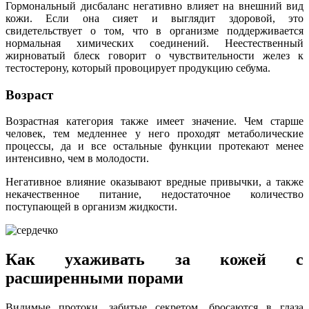
Гормональный дисбаланс негативно влияет на внешний вид
кожи. Если она сияет и выглядит здоровой, это
свидетельствует о том, что в организме поддерживается
нормальная химических соединений. Неестественный
жирноватый блеск говорит о чувствительности желез к
тестостерону, который провоцирует продукцию себума.
Возраст
Возрастная категория также имеет значение. Чем старше
человек, тем медленнее у него проходят метаболические
процессы, да и все остальные функции протекают менее
интенсивно, чем в молодости.
Негативное влияние оказывают вредные привычки, а также
некачественное питание, недостаточное количество
поступающей в организм жидкости.
Как ухаживать за кожей с
расширенными порами
Видимые протоки, забитые секретом, бросаются в глаза