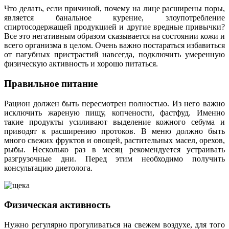
Что делать, если причиной, почему на лице расширены поры,
является банальное курение, злоупотребление
спиртосодержащей продукцией и другие вредные привычки?
Все это негативным образом сказывается на состоянии кожи и
всего организма в целом. Очень важно постараться избавиться
от пагубных пристрастий навсегда, подключить умеренную
физическую активность и хорошо питаться.
Правильное питание
Рацион должен быть пересмотрен полностью. Из него важно
исключить жареную пищу, копчености, фастфуд. Именно
такие продукты усиливают выделение кожного себума и
приводят к расширению протоков. В меню должно быть
много свежих фруктов и овощей, растительных масел, орехов,
рыбы. Несколько раз в месяц рекомендуется устраивать
разгрузочные дни. Перед этим необходимо получить
консультацию диетолога.
Физическая активность
Нужно регулярно прогуливаться на свежем воздухе, для того