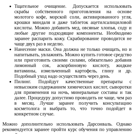
Тщательное очищение. Допускается использовать
скрабы собственного приготовления на основе
молотого кофе, морской соли, активированного угля,
крошки миндаля и даже таблеток ацетилсалициловой
кислоты. Можно добавить мед, овсяные хлопья, соду и
любые другие подходящие компоненты. Необходимо
заранее распарить кожу. Скрабирование проводится не
чаще двух раз в неделю.
Нанесение маски. Она должна не только очищать, но и
напитывать, увлажнять. Можно купить готовое средство
или приготовить своими силами, обязательно добавив
лимонный сок, аскорбиновую кислоту, жидкие
витамины, измельченный картофель, глину и др.
Подобный уход надо осуществлять через день.
Пилинг. Подойдут качественные препараты с
невысоким содержанием химических кислот, сыворотки
для применения на ночь, минеральные составы и так
далее. Процедуру допустимо проводить не чаще, чем раз
в месяц. Лучше заранее получить консультацию
косметолога и выбрать то, что точно подойдет в
конкретном случае.
Можно дополнительно использовать Дарсонваль. Однако
рекомендуется заранее пройти курс обучения по управлению