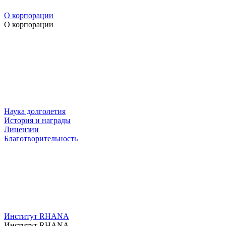
О корпорации
О корпорации
Наука долголетия
История и награды
Лицензии
Благотворительность
Институт RHANA
Институт RHANA