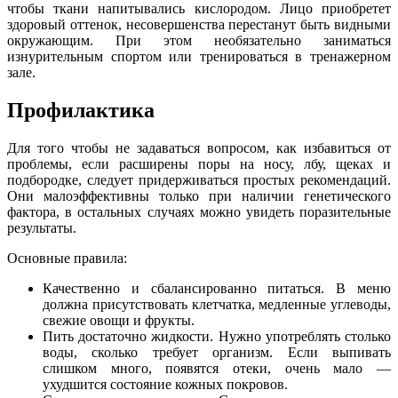
чтобы ткани напитывались кислородом. Лицо приобретет
здоровый оттенок, несовершенства перестанут быть видными
окружающим. При этом необязательно заниматься
изнурительным спортом или тренироваться в тренажерном
зале.
Профилактика
Для того чтобы не задаваться вопросом, как избавиться от
проблемы, если расширены поры на носу, лбу, щеках и
подбородке, следует придерживаться простых рекомендаций.
Они малоэффективны только при наличии генетического
фактора, в остальных случаях можно увидеть поразительные
результаты.
Основные правила:
Качественно и сбалансированно питаться. В меню
должна присутствовать клетчатка, медленные углеводы,
свежие овощи и фрукты.
Пить достаточно жидкости. Нужно употреблять столько
воды, сколько требует организм. Если выпивать
слишком много, появятся отеки, очень мало —
ухудшится состояние кожных покровов.