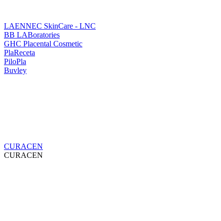
LAENNEC SkinCare - LNC
BB LABoratories
GHC Placental Cosmetic
PlaReceta
PiloPla
Buvley
CURACEN
CURACEN