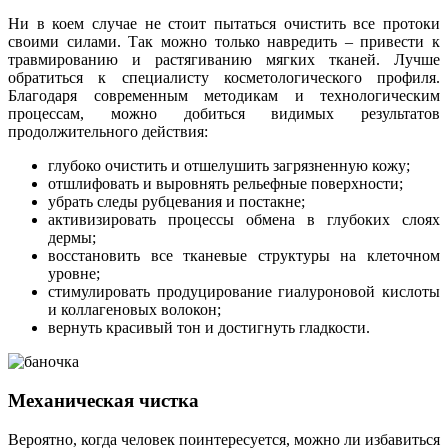
Ни в коем случае не стоит пытаться очистить все протоки
своими силами. Так можно только навредить – привести к
травмированию и растягиванию мягких тканей. Лучше
обратиться к специалисту косметологического профиля.
Благодаря современным методикам и технологическим
процессам, можно добиться видимых результатов
продолжительного действия:
глубоко очистить и отшелушить загрязненную кожу;
отшлифовать и выровнять рельефные поверхности;
убрать следы рубцевания и постакне;
активизировать процессы обмена в глубоких слоях
дермы;
восстановить все тканевые структуры на клеточном
уровне;
стимулировать продуцирование гиалуроновой кислоты
и коллагеновых волокон;
вернуть красивый тон и достигнуть гладкости.
Механическая чистка
Вероятно, когда человек поинтересуется, можно ли избавиться