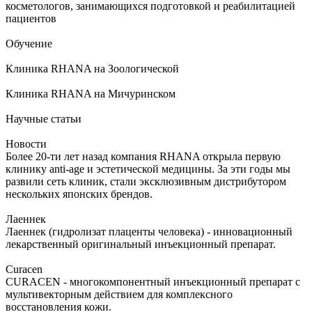
косметологов, занимающихся подготовкой и реабилитацией
пациентов
Обучение
Клиника RHANA на Зоологической
Клиника RHANA на Мичуринском
Научные статьи
Новости
Более 20-ти лет назад компания RHANA открыла первую
клинику anti-age и эстетической медицины. За эти годы мы
развили сеть клиник, стали эксклюзивным дистрибутором
нескольких японских брендов.
Лаеннек
Лаеннек (гидролизат плаценты человека) - инновационный
лекарственный оригинальный инъекционный препарат.
Curacen
CURACEN - многокомпонентный инъекционный препарат с
мультивекторным действием для комплексного
восстановления кожи.