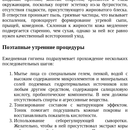
окружающим, поскольку портят эстетику из-за бугристости,
отсутствия гладкости, присутствующего жирноватого блеска.
В отверстия проникает пыль, грязевые частицы, что вызывает
воспаления, провоцирует формирование угревой сыпи,
прыщей, комедонов. Склонная к жирности кожа медленнее
подвергается старению, чем сухая, однако за ней все равно
нужен качественный всесторонний уход.
Поэтапные утренние процедуры
Ежедневная гигиена подразумевает прохождение нескольких
последовательных шагов:
Мытье лица со специальным гелем, пенкой, водой с
высоким содержанием микроэлементов и минеральных
солей подземных гидротермальных источников или
любым другим средством, содержащим салициловую
кислоту, пробиотические компоненты. В нем должны
отсутствовать спирты и агрессивные вещества.
Тонизирование составом с матирующим эффектом.
Тоник помогает подсушивать кожные покровы и
восстанавливать показатель кислотности.
Использование себорегулирующей сыворотки.
Желательно, чтобы в ней присутствовал экстракт коры