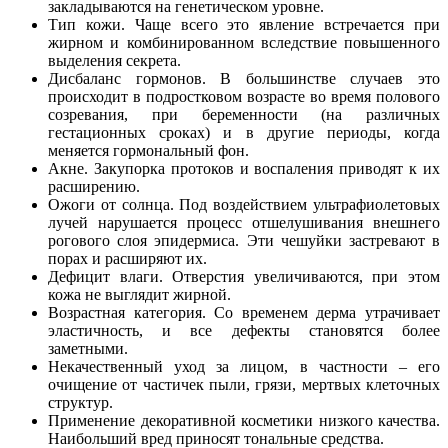
закладываются на генетическом уровне.
Тип кожи. Чаще всего это явление встречается при
жирном и комбинированном вследствие повышенного
выделения секрета.
Дисбаланс гормонов. В большинстве случаев это
происходит в подростковом возрасте во время полового
созревания, при беременности (на различных
гестационных сроках) и в другие периоды, когда
меняется гормональный фон.
Акне. Закупорка протоков и воспаления приводят к их
расширению.
Ожоги от солнца. Под воздействием ультрафиолетовых
лучей нарушается процесс отшелушивания внешнего
рогового слоя эпидермиса. Эти чешуйки застревают в
порах и расширяют их.
Дефицит влаги. Отверстия увеличиваются, при этом
кожа не выглядит жирной.
Возрастная категория. Со временем дерма утрачивает
эластичность, и все дефекты становятся более
заметными.
Некачественный уход за лицом, в частности – его
очищение от частичек пыли, грязи, мертвых клеточных
структур.
Применение декоративной косметики низкого качества.
Наибольший вред приносят тональные средства.