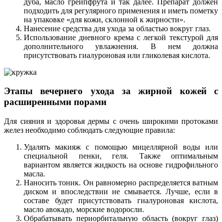
дуба, масло грейпфрута и так далее. Препарат должен
подходить для регулярного применения и иметь пометку
на упаковке «для кожи, склонной к жирности».
Нанесение средства для ухода за областью вокруг глаз.
Использование дневного крема с легкой текстурой для
дополнительного увлажнения. В нем должна
присутствовать гиалуроновая или гликолевая кислота.
Этапы вечернего ухода за жирной кожей с
расширенными порами
Для сияния и здоровья дермы с очень широкими протоками
желез необходимо соблюдать следующие правила:
Удалять макияж с помощью мицеллярной воды или
специальной пенки, геля. Также оптимальным
вариантом является жидкость на основе гидрофильного
масла.
Наносить тоник. Он равномерно распределяется ватным
диском и впоследствии не смывается. Лучше, если в
составе будет присутствовать гиалуроновая кислота,
масло авокадо, морские водоросли.
Обрабатывать периорбитальную область (вокруг глаз)