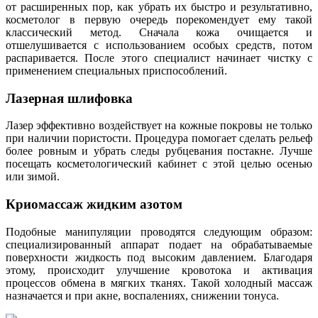
от расширенных пор, как убрать их быстро и результативно,
косметолог в первую очередь порекомендует ему такой
классический метод. Сначала кожа очищается и
отшелушивается с использованием особых средств, потом
распаривается. После этого специалист начинает чистку с
применением специальных приспособлений.
Лазерная шлифовка
Лазер эффективно воздействует на кожные покровы не только
при наличии пористости. Процедура помогает сделать рельеф
более ровным и убрать следы рубцевания постакне. Лучше
посещать косметологический кабинет с этой целью осенью
или зимой.
Криомассаж жидким азотом
Подобные манипуляции проводятся следующим образом:
специализированный аппарат подает на обрабатываемые
поверхности жидкость под высоким давлением. Благодаря
этому, происходит улучшение кровотока и активация
процессов обмена в мягких тканях. Такой холодный массаж
назначается и при акне, воспалениях, снижении тонуса.