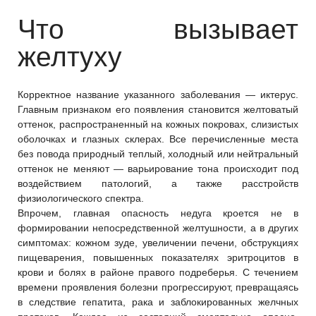
Что вызывает
желтуху
Корректное название указанного заболевания — иктерус.
Главным признаком его появления становится желтоватый
оттенок, распространенный на кожных покровах, слизистых
оболочках и глазных склерах. Все перечисленные места
без повода природный теплый, холодный или нейтральный
оттенок не меняют — варьирование тона происходит под
воздействием патологий, а также расстройств
физиологического спектра.
Впрочем, главная опасность недуга кроется не в
формировании непосредственной желтушности, а в других
симптомах: кожном зуде, увеличении печени, обструкциях
пищеварения, повышенных показателях эритроцитов в
крови и болях в районе правого подреберья. С течением
времени проявления болезни прогрессируют, превращаясь
в следствие гепатита, рака и заблокированных желчных