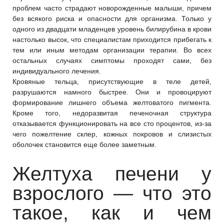
проблем часто страдают новорожденные малыши, причем
без всякого риска и опасности для организма. Только у
одного из двадцати младенцев уровень билирубина в крови
настолько высок, что специалистам приходится прибегать к
тем или иным методам организации терапии. Во всех
остальных случаях симптомы проходят сами, без
индивидуального лечения.
Кровяные тельца, присутствующие в теле детей,
разрушаются намного быстрее. Они и провоцируют
формирование лишнего объема желтоватого пигмента.
Кроме того, недоразвитая печеночная структура
отказывается функционировать на все сто процентов, из-за
чего пожелтение склер, кожных покровов и слизистых
оболочек становится еще более заметным.
Желтуха печени у
взрослого — что это
такое, как и чем