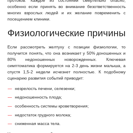
протоков. Каждое из состояний смертельно опасно,
особенно если принять во внимание безответственность
многих взрослых людей и их желание повременить с
посещением клиники.
Физиологические причины
Если рассмотреть желтуху с позиции физиологии, то
получится понять, что она возникает у 50% доношенных и
80% недоношенных новорожденных. Ключевая
симптоматика формируется на 2-3 день жизни малыша, а
спустя 1,5-2 недели исчезнет полностью. К подобному
сценарию развития событий приводит:
незрелость печени, селезенки;
недоношенность плода;
особенность системы кроветворения;
недостаток грудного молока;
сниженная масса тела.