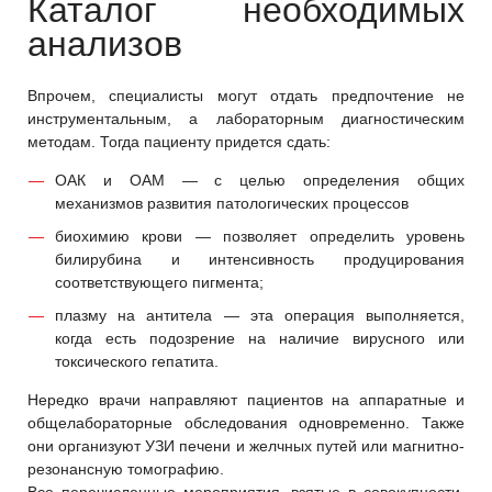
Каталог необходимых
анализов
Впрочем, специалисты могут отдать предпочтение не
инструментальным, а лабораторным диагностическим
методам. Тогда пациенту придется сдать:
ОАК и ОАМ — с целью определения общих
механизмов развития патологических процессов
биохимию крови — позволяет определить уровень
билирубина и интенсивность продуцирования
соответствующего пигмента;
плазму на антитела — эта операция выполняется,
когда есть подозрение на наличие вирусного или
токсического гепатита.
Нередко врачи направляют пациентов на аппаратные и
общелабораторные обследования одновременно. Также
они организуют УЗИ печени и желчных путей или магнитно-
резонансную томографию.
Все перечисленные мероприятия, взятые в совокупности,