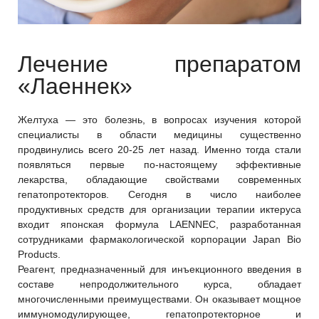
Лечение препаратом
«Лаеннек»
Желтуха — это болезнь, в вопросах изучения которой
специалисты в области медицины существенно
продвинулись всего 20-25 лет назад. Именно тогда стали
появляться первые по-настоящему эффективные
лекарства, обладающие свойствами современных
гепатопротекторов. Сегодня в число наиболее
продуктивных средств для организации терапии иктеруса
входит японская формула LAENNEC, разработанная
сотрудниками фармакологической корпорации Japan Bio
Products.
Реагент, предназначенный для инъекционного введения в
составе непродолжительного курса, обладает
многочисленными преимуществами. Он оказывает мощное
иммуномодулирующее, гепатопротекторное и