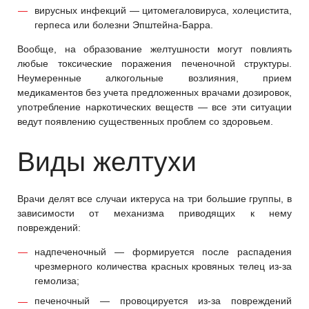
вирусных инфекций — цитомегаловируса, холецистита,
герпеса или болезни Эпштейна-Барра.
Вообще, на образование желтушности могут повлиять
любые токсические поражения печеночной структуры.
Неумеренные алкогольные возлияния, прием
медикаментов без учета предложенных врачами дозировок,
употребление наркотических веществ — все эти ситуации
ведут появлению существенных проблем со здоровьем.
Виды желтухи
Врачи делят все случаи иктеруса на три большие группы, в
зависимости от механизма приводящих к нему
повреждений:
надпеченочный — формируется после распадения
чрезмерного количества красных кровяных телец из-за
гемолиза;
печеночный — провоцируется из-за повреждений