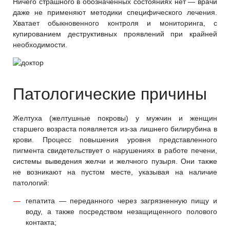
Ничего страшного в обозначенных состояниях нет — врачи
даже не применяют методики специфического лечения.
Хватает обыкновенного контроля и мониторинга, с
купированием деструктивных проявлений при крайней
необходимости.
Патологические причины
Желтуха (желтушные покровы) у мужчин и женщин
старшего возраста появляется из-за лишнего билирубина в
крови. Процесс повышения уровня представленного
пигмента свидетельствует о нарушениях в работе печени,
системы выведения желчи и желчного пузыря. Они также
не возникают на пустом месте, указывая на наличие
патологий:
гепатита — переданного через загрязненную пищу и
воду, а также посредством незащищенного полового
контакта;