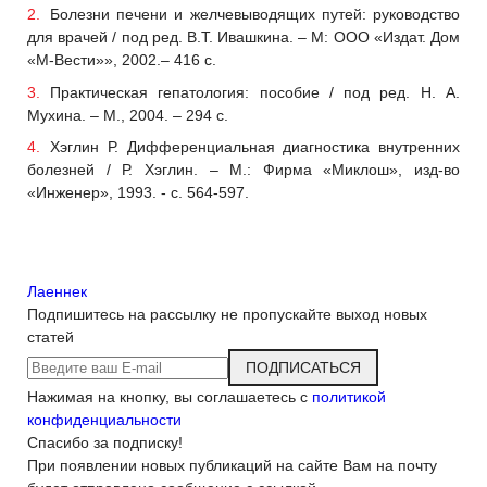
Болезни печени и желчевыводящих путей: руководство
для врачей / под ред. В.Т. Ивашкина. – М: ООО «Издат. Дом
«М-Вести»», 2002.– 416 с.
Практическая гепатология: пособие / под ред. Н. А.
Мухина. – М., 2004. – 294 с.
Хэглин Р. Дифференциальная диагностика внутренних
болезней / Р. Хэглин. – М.: Фирма «Миклош», изд-во
«Инженер», 1993. - с. 564-597.
Лаеннек
Подпишитесь на рассылку
не пропускайте выход новых
статей
ПОДПИСАТЬСЯ
Нажимая на кнопку, вы соглашаетесь с
политикой
конфиденциальности
Спасибо за подписку!
При появлении новых публикаций на сайте Вам на почту