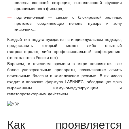
железы внешней секреции, выполняющей функции
организменного фильтра;
подпеченочный — связан с блокировкой желчных
протоков, соединяющих печень, пузырь и зону
кишечника.
Каждый тип недуга нуждается в индивидуальном подходе,
предоставить который может либо опытный
гастроэнтеролог, либо профессиональный инфекционист
(гепатологов в России нет).
Впрочем, с течением времени в мире появляются все
более универсальные препараты, позволяющие лечить
печеночные болезни в комплексном режиме. В их число
входит и японская формула LAENNEC, обладающая ярко
выраженным иммуномодулирующим и
гепатопротекторным действием.
Как проявляется