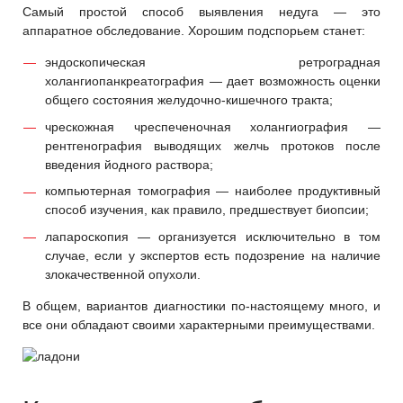
Самый простой способ выявления недуга — это
аппаратное обследование. Хорошим подспорьем станет:
эндоскопическая ретроградная
холангиопанкреатография — дает возможность оценки
общего состояния желудочно-кишечного тракта;
чрескожная чреспеченочная холангиография —
рентгенография выводящих желчь протоков после
введения йодного раствора;
компьютерная томография — наиболее продуктивный
способ изучения, как правило, предшествует биопсии;
лапароскопия — организуется исключительно в том
случае, если у экспертов есть подозрение на наличие
злокачественной опухоли.
В общем, вариантов диагностики по-настоящему много, и
все они обладают своими характерными преимуществами.