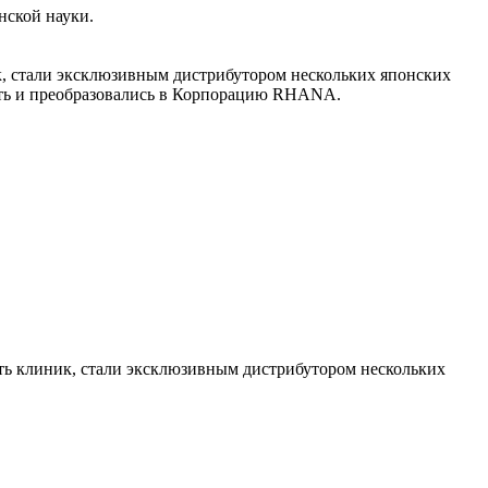
нской науки.
ик, стали эксклюзивным дистрибутором нескольких японских
еть и преобразовались в Корпорацию RHANA.
еть клиник, стали эксклюзивным дистрибутором нескольких