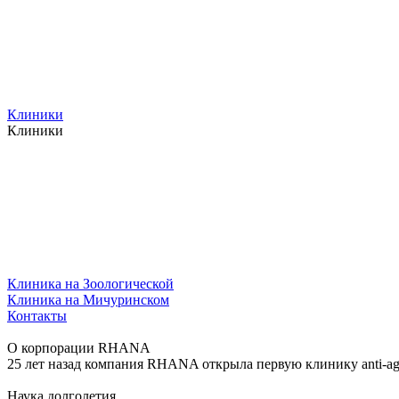
Клиники
Клиники
Клиника на Зоологической
Клиника на Мичуринском
Контакты
О корпорации RHANA
25 лет назад компания RHANA открыла первую клинику anti-ag
Наука долголетия