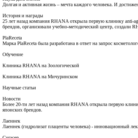
Долгая и активная жизнь – мечта каждого человека. И достиже
История и награды
25 лет назад компания RHANA открыла первую клинику anti-ag
брендов, организовали учебно-методический центр, создали 
PlaReceta
Марка PlaReceta была разработана в ответ на запрос косметол
Обучение
Клиника RHANA на Зоологической
Клиника RHANA на Мичуринском
Научные статьи
Новости
Более 20-ти лет назад компания RHANA открыла первую клиник
японских брендов.
Лаеннек
Лаеннек (гидролизат плаценты человека) - инновационный л
Curacen