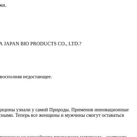
жи.
PAN BIO PRODUCTS CO., LTD.?
 восполняя недостающее.
едицины узнали у самой Природы. Применив инновационные
ными. Теперь все женщины и мужчины смогут оставаться