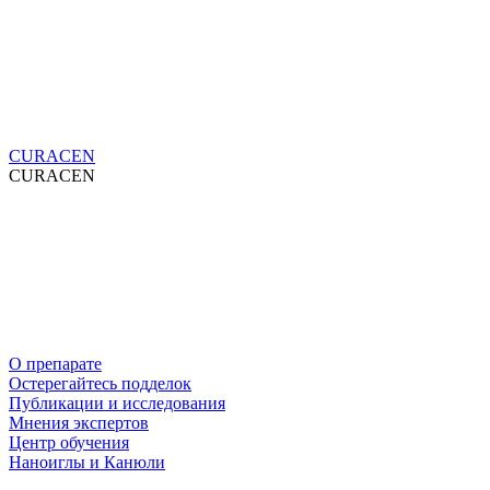
CURACEN
CURACEN
О препарате
Остерегайтесь подделок
Публикации и исследования
Мнения экспертов
Центр обучения
Наноиглы и Канюли