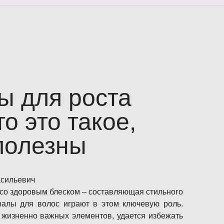
ы для роста
то это такое,
полезны
асильевич
со здоровым блеском – составляющая стильного
ралы для волос играют в этом ключевую роль.
 жизненно важных элементов, удается избежать