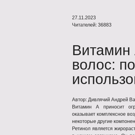
27.11.2023
Читателей: 36883
Витамин 
волос: по
использо
Автор: Дивлячий Андрей В
Витамин А приносит ог
оказывает комплексное возд
некоторые другие компонен
Ретинол является жирорас