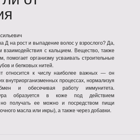
ия
асильевич
а Д на рост и выпадение волос у взрослого? Да,
м взаимодействия с кальцием. Вещество, также
, помогает организму усваивать строительные
убов и белковых нитей.
нт относится к числу наиболее важных — он
их внутриорганизменных процессах, нормализуя
обмен и обесечивая работу иммунитета.
ктура образуется в коже под действием
, но получать ее можно и посредством пищи
очного масла или икры), а также через добавки.