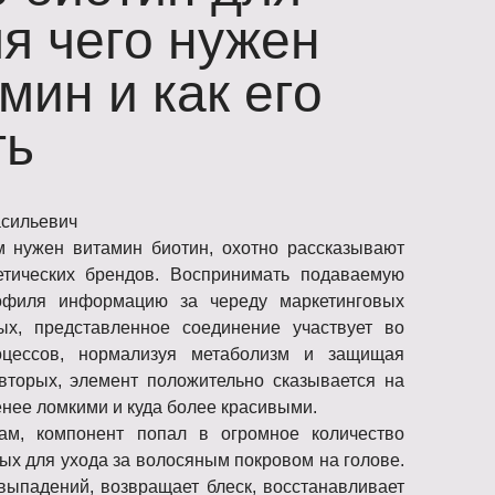
ля чего нужен
мин и как его
ть
асильевич
м нужен витамин биотин, охотно рассказывают
етических брендов. Воспринимать подаваемую
рофиля информацию за череду маркетинговых
вых, представленное соединение участвует во
цессов, нормализуя метаболизм и защищая
-вторых, элемент положительно сказывается на
енее ломкими и куда более красивыми.
ам, компонент попал в огромное количество
ых для ухода за волосяным покровом на голове.
выпадений, возвращает блеск, восстанавливает