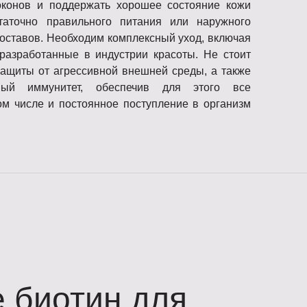
оконов и поддержать хорошее состояние кожи
таточно правильного питания или наружного
оставов. Необходим комплексный уход, включая
разработанные в индустрии красоты. Не стоит
защиты от агрессивной внешней среды, а также
нный иммунитет, обеспечив для этого все
ом числе и постоянное поступление в организм
е биотин для