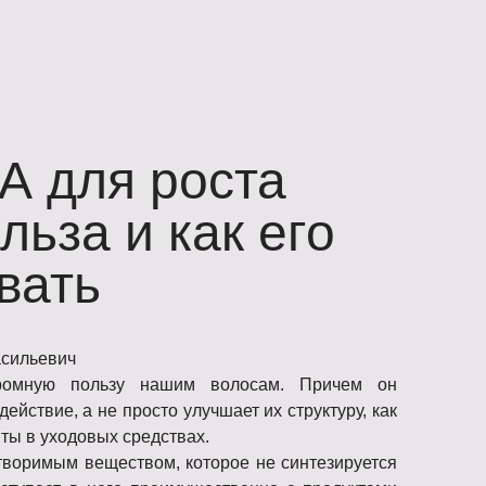
А для роста
льза и как его
вать
асильевич
ромную пользу нашим волосам. Причем он
ействие, а не просто улучшает их структуру, как
ты в уходовых средствах.
творимым веществом, которое не синтезируется