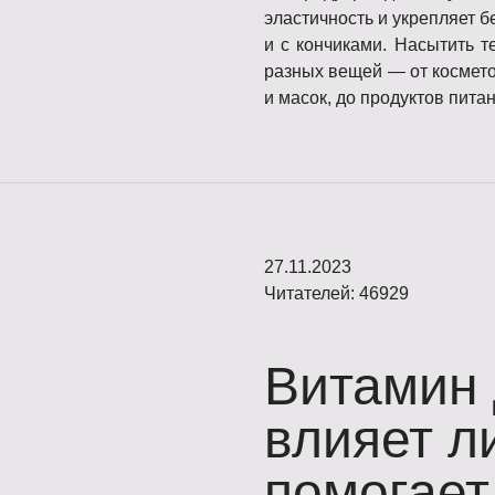
эластичность и укрепляет б
и с кончиками. Насытить 
разных вещей — от космето
и масок, до продуктов пита
27.11.2023
Читателей: 46929
Витамин 
влияет ли
помогает