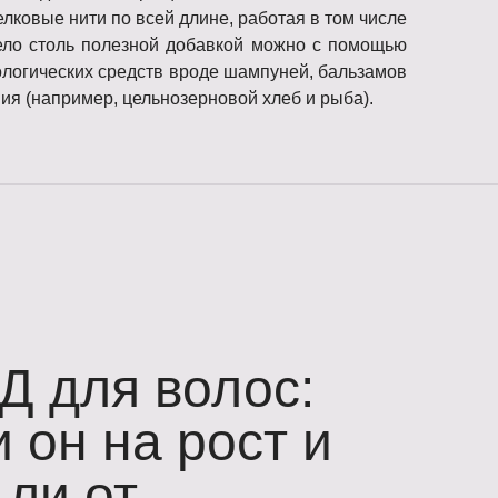
елковые нити по всей длине, работая в том числе
тело столь полезной добавкой можно с помощью
логических средств вроде шампуней, бальзамов
ния (например, цельнозерновой хлеб и рыба).
Д для волос:
 он на рост и
 ли от