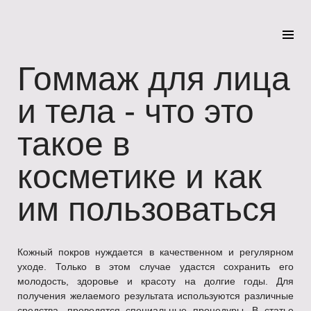
Гоммаж для лица
и тела - что это
такое в
косметике и как
им пользоваться
Кожный покров нуждается в качественном и регулярном
уходе. Только в этом случае удастся сохранить его
молодость, здоровье и красоту на долгие годы. Для
получения желаемого результата используются различные
средства, проводятся специальные процедуры. В статье