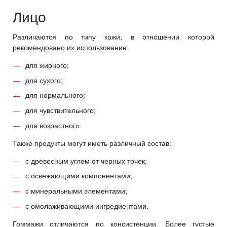
Лицо
Различаются по типу кожи, в отношении которой
рекомендовано их использование:
для жирного;
для сухого;
для нормального;
для чувствительного;
для возрастного.
Также продукты могут иметь различный состав:
с древесным углем от черных точек;
с освежающими компонентами;
с минеральными элементами;
с омолаживающими ингредиентами.
Гоммажи отличаются по консистенции. Более густые