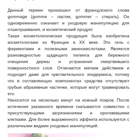
Данный термин произошел от французского слова
gommage (gomme – ластик, gommer – стирать). Он
одновременно означает и уходовую манипуляцию для
отшелушивания, и косметический продукт.
Такая косметологическая продукция была изобретена
косметологами из Франции в XX веке. Это гель с
ферментами и полезными аминокислотами. Является
разновидностью щадящего пилинга для бережного
очищения дермы и устранения омертвевшего
поверхностного слоя. Отличается мягким действием и
подходит даже для чувствительного эпидермиса, потому
что в составляющих компонентах средства отсутствуют
грубые абразивные частички, которые могут травмировать
его.
Наносится на несколько минут на кожный покров. После
истечения указанного времени скатывается совместно с
присутствующими загрязнениями и ороговевшими
клетками. Для более выраженного эффекта используется с
различными видами уходовых манипуляций.