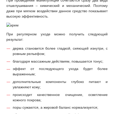
При проведении манипуляции сочетаются сразу два вида
отшелушивания – химический и механический. Поэтому
даже при мягком воздействии данное средство показывает
высокую эффективность.
При регулярном уходе можно получить следующий
результат:
дерма становится более гладкой, сияющей изнутри, с
ровным рельефом;
благодаря массажным действиям, повышается тонус;
эффект от последующего ухода будет более
выраженным;
дополнительные компоненты глубоко питают и
увлажняют кожу;
происходит качественное очищение, осветление
кожного покрова;
поры сужаются, а жировой баланс нормализуется;