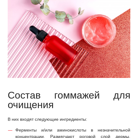
Состав гоммажей для
очищения
В них входят следующие ингредиенты:
Ферменты и/или аминокислоты в незначительной
концентрации. Размягчают роговой слой дермы,