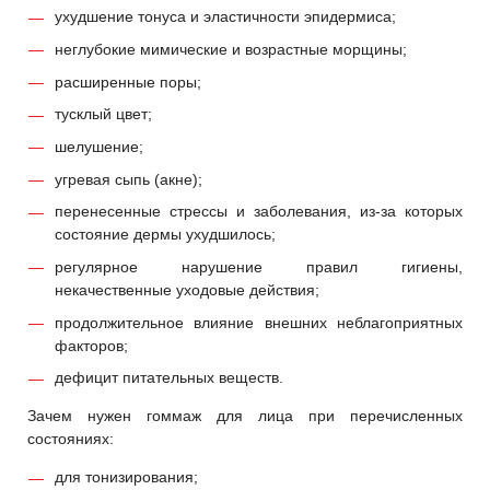
ухудшение тонуса и эластичности эпидермиса;
неглубокие мимические и возрастные морщины;
расширенные поры;
тусклый цвет;
шелушение;
угревая сыпь (акне);
перенесенные стрессы и заболевания, из-за которых
состояние дермы ухудшилось;
регулярное нарушение правил гигиены,
некачественные уходовые действия;
продолжительное влияние внешних неблагоприятных
факторов;
дефицит питательных веществ.
Зачем нужен гоммаж для лица при перечисленных
состояниях:
для тонизирования;