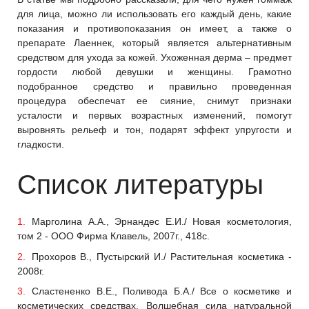
для лица, можно ли использовать его каждый день, какие
показания и противопоказания он имеет, а также о
препарате Лаеннек, который является альтернативным
средством для ухода за кожей. Ухоженная дерма – предмет
гордости любой девушки и женщины. Грамотно
подобранное средство и правильно проведенная
процедура обеспечат ее сияние, снимут признаки
усталости и первых возрастных изменений, помогут
выровнять рельеф и тон, подарят эффект упругости и
гладкости.
Список литературы
Марголина А.А., Эрнандес Е.И./ Новая косметология,
том 2 - ООО Фирма Клавель, 2007г., 418с.
Прохоров В., Пустырский И./ Растительная косметика -
2008г.
Сластененко В.Е., Поливода Б.А./ Все о косметике и
косметических средствах. Волшебная сила натуральной