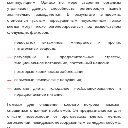
манипуляциям. Однако по мере старения организм
утрачивает данную способность, регенерация тканей
значительно замедляется. В результате эпидермис
становится тусклым, пересушенным, неухоженным. Также
клетки могут плохо регенерироваться под воздействием
следующих факторов:
недостаток витаминов, минералов и прочих
питательных веществ;
регулярные и продолжительные стрессы,
эмоциональное потрясение, постоянный недосып;
некоторые хронические заболевания;
серьезные психические нарушения;
жесткие диеты, голодание, несбалансированное и
нерациональное питание.
Гоммаж для очищения кожного покрова поможет
справиться с данной проблемой. Он предназначается для
очистки поверхности от ороговевших клеток, мелких
загрязнений, невидимых невооруженным взглядом, себума.