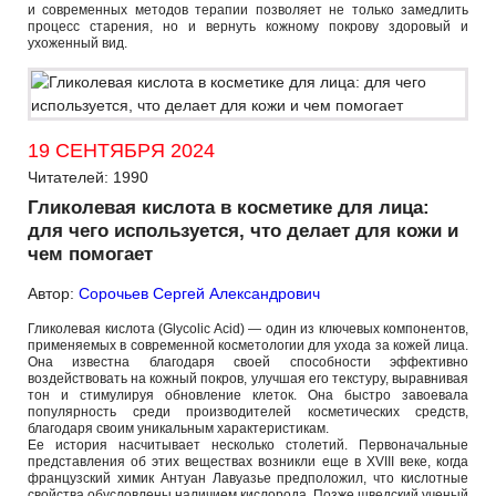
и современных методов терапии позволяет не только замедлить
процесс старения, но и вернуть кожному покрову здоровый и
ухоженный вид.
19 СЕНТЯБРЯ 2024
Читателей: 1990
Гликолевая кислота в косметике для лица:
для чего используется, что делает для кожи и
чем помогает
Автор:
Сорочьев Сергей Александрович
Гликолевая кислота (Glycolic Acid) — один из ключевых компонентов,
применяемых в современной косметологии для ухода за кожей лица.
Она известна благодаря своей способности эффективно
воздействовать на кожный покров, улучшая его текстуру, выравнивая
тон и стимулируя обновление клеток. Она быстро завоевала
популярность среди производителей косметических средств,
благодаря своим уникальным характеристикам.
Ее история насчитывает несколько столетий. Первоначальные
представления об этих веществах возникли еще в XVIII веке, когда
французский химик Антуан Лавуазье предположил, что кислотные
свойства обусловлены наличием кислорода. Позже шведский ученый