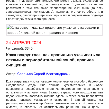
морщин и другими симптомами, что может оказать существенное
влияние на внешний вид и самочувствие. В данной статье мы
расскажем о том, что такое хроностарение кожи лица (то есть
запрограммированное старение), можно ли его как-то убрать или
замедлить, рассмотрим причины, признаки и современные подходы
к противодействию этого процесса.
24 АПРЕЛЯ 2024
Читателей: 3340
Кожа вокруг глаз: как правильно ухаживать за
веками и периорбитальной зоной, правила
очищения
Автор:
Сорочьев Сергей Александрович
Кожа вокруг глаз – зона повышенного внимания и особого бережного
ежедневного ухода. Она тоньше, чувствительнее и более
подвержена воздействию внешних факторов по сравнению с
остальными участками лица. Важность грамотного подхода нельзя
недооценивать, поскольку именно здесь быстрее всего появляются
первые признаки усталости и старения. В данной статье мы
рассмотрим ключевые проблемы, возникающие в этой деликатной
области, и способы их оптимального решения. Наша цель –