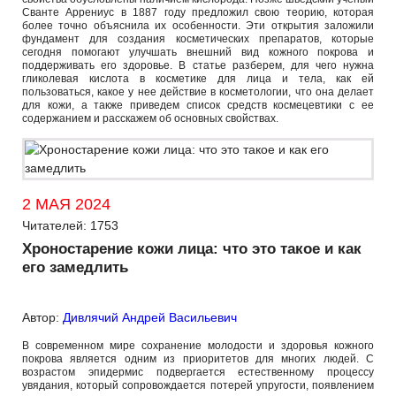
Сванте Аррениус в 1887 году предложил свою теорию, которая
более точно объяснила их особенности. Эти открытия заложили
фундамент для создания косметических препаратов, которые
сегодня помогают улучшать внешний вид кожного покрова и
поддерживать его здоровье. В статье разберем, для чего нужна
гликолевая кислота в косметике для лица и тела, как ей
пользоваться, какое у нее действие в косметологии, что она делает
для кожи, а также приведем список средств космецевтики с ее
содержанием и расскажем об основных свойствах.
2 МАЯ 2024
Читателей: 1753
Хроностарение кожи лица: что это такое и как
его замедлить
Автор:
Дивлячий Андрей Васильевич
В современном мире сохранение молодости и здоровья кожного
покрова является одним из приоритетов для многих людей. С
возрастом эпидермис подвергается естественному процессу
увядания, который сопровождается потерей упругости, появлением