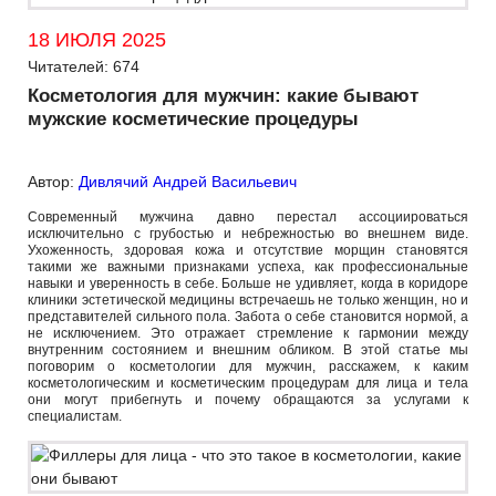
18 ИЮЛЯ 2025
Читателей: 674
Косметология для мужчин: какие бывают
мужские косметические процедуры
Автор:
Дивлячий Андрей Васильевич
Современный мужчина давно перестал ассоциироваться
исключительно с грубостью и небрежностью во внешнем виде.
Ухоженность, здоровая кожа и отсутствие морщин становятся
такими же важными признаками успеха, как профессиональные
навыки и уверенность в себе. Больше не удивляет, когда в коридоре
клиники эстетической медицины встречаешь не только женщин, но и
представителей сильного пола. Забота о себе становится нормой, а
не исключением. Это отражает стремление к гармонии между
внутренним состоянием и внешним обликом. В этой статье мы
поговорим о косметологии для мужчин, расскажем, к каким
косметологическим и косметическим процедурам для лица и тела
они могут прибегнуть и почему обращаются за услугами к
специалистам.