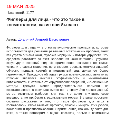
19 МАЯ 2025
Читателей: 1177
Филлеры для лица - что это такое в
косметологии, какие они бывают
Автор:
Дивлячий Андрей Васильевич
Филлеры для лица — это косметологические препараты, которые
используются для решения различных эстетических проблем, таких
как утрата объема кожи, глубокие морщины и потеря упругости. Эти
средства работают за счет заполнения кожных тканей, улучшая
структуру и внешний вид. Их применение позволяет не только
устранить следы старения, но и скорректировать контуры лицевой
области, придать свежий и подтянутый вид, делая ее более
гармоничной. Процедура обладает рядом преимуществ, главными из
которых являются высокая эффективность и минимальная
инвазивность. В отличие от хирургических операций, инъекционные
методы требуют менее продолжительного времени на
восстановление, а результат виден почти сразу. Это делает данный
метод отличным выбором для тех, кто хочет улучшить свою
внешность, не прибегая к радикальным мерам. В статье простыми
словами расскажем о том, что такое филлеры для лица в
косметологии, какие бывают эффекты, плюсы и минусы этих уколов,
показания и противопоказания к применению, что они делают для
кожи, а также поговорим о видах, составах, пользе и возможном