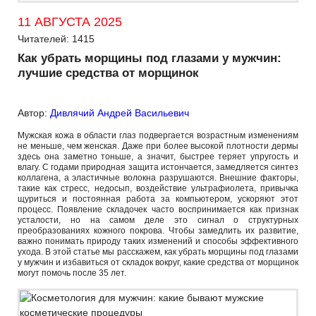
11 АВГУСТА 2025
Читателей: 1415
Как убрать морщины под глазами у мужчин:
лучшие средства от морщинок
Автор:
Дивлячий Андрей Васильевич
Мужская кожа в области глаз подвергается возрастным изменениям
не меньше, чем женская. Даже при более высокой плотности дермы
здесь она заметно тоньше, а значит, быстрее теряет упругость и
влагу. С годами природная защита истончается, замедляется синтез
коллагена, а эластичные волокна разрушаются. Внешние факторы,
такие как стресс, недосып, воздействие ультрафиолета, привычка
щуриться и постоянная работа за компьютером, ускоряют этот
процесс. Появление складочек часто воспринимается как признак
усталости, но на самом деле это сигнал о структурных
преобразованиях кожного покрова. Чтобы замедлить их развитие,
важно понимать природу таких изменений и способы эффективного
ухода. В этой статье мы расскажем, как убрать морщины под глазами
у мужчин и избавиться от складок вокруг, какие средства от морщинок
могут помочь после 35 лет.