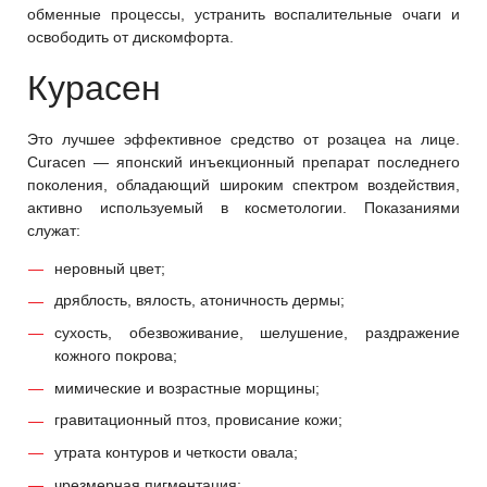
обменные процессы, устранить воспалительные очаги и
освободить от дискомфорта.
Курасен
Это лучшее эффективное средство от розацеа на лице.
Curacen — японский инъекционный препарат последнего
поколения, обладающий широким спектром воздействия,
активно используемый в косметологии. Показаниями
служат:
неровный цвет;
дряблость, вялость, атоничность дермы;
сухость, обезвоживание, шелушение, раздражение
кожного покрова;
мимические и возрастные морщины;
гравитационный птоз, провисание кожи;
утрата контуров и четкости овала;
чрезмерная пигментация;