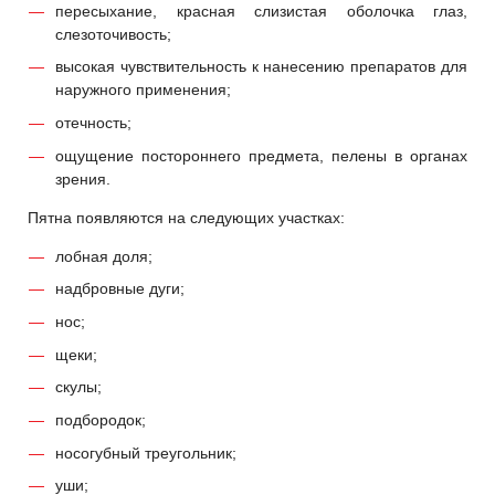
пересыхание, красная слизистая оболочка глаз,
слезоточивость;
высокая чувствительность к нанесению препаратов для
наружного применения;
отечность;
ощущение постороннего предмета, пелены в органах
зрения.
Пятна появляются на следующих участках:
лобная доля;
надбровные дуги;
нос;
щеки;
скулы;
подбородок;
носогубный треугольник;
уши;