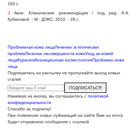
160 с.
Акне. Клинические рекомендации / под ред. А.А.
Кубановой. - М.: ДЭКС, 2010. - 28 с.
Проблемная кожа лица
Лечение эстетических
проблем
Лечение несовершенств кожи
Уход за кожей
лица
Курасен
Инъекционная косметология
Проблемы кожи
лицa
Подпишитесь на рассылку
не пропускайте выход новых
статей
ПОДПИСАТЬСЯ
Нажимая на кнопку, вы соглашаетесь с
политикой
конфиденциальности
Спасибо за подписку!
При появлении новых публикаций на сайте Вам на почту
будет отправлено сообщение с ссылкой