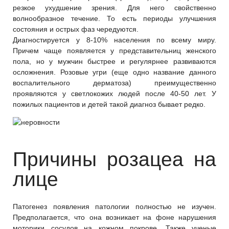
резкое ухудшение зрения. Для него свойственно
волнообразное течение. То есть периоды улучшения
состояния и острых фаз чередуются.
Диагностируется у 8-10% населения по всему миру.
Причем чаще появляется у представительниц женского
пола, но у мужчин быстрее и регулярнее развиваются
осложнения. Розовые угри (еще одно название данного
воспалительного дерматоза) преимущественно
проявляются у светлокожих людей после 40-50 лет. У
пожилых пациентов и детей такой диагноз бывает редко.
Причины розацеа на
лице
Патогенез появления патологии полностью не изучен.
Предполагается, что она возникает на фоне нарушения
моторики сосудов на кожном покрове. Также ученые