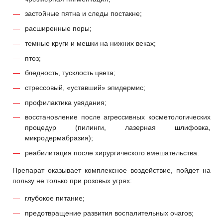
застойные пятна и следы постакне;
расширенные поры;
темные круги и мешки на нижних веках;
птоз;
бледность, тусклость цвета;
стрессовый, «уставший» эпидермис;
профилактика увядания;
восстановление после агрессивных косметологических
процедур (пилинги, лазерная шлифовка,
микродермабразия);
реабилитация после хирургического вмешательства.
Препарат оказывает комплексное воздействие, пойдет на
пользу не только при розовых угрях:
глубокое питание;
предотвращение развития воспалительных очагов;