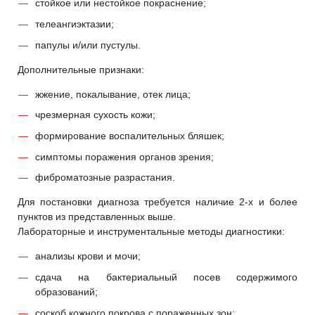
стойкое или нестойкое покраснение;
телеангиэктазии;
папулы и/или пустулы.
Дополнительные признаки:
жжение, покалывание, отек лица;
чрезмерная сухость кожи;
формирование воспалительных бляшек;
симптомы поражения органов зрения;
фиброматозные разрастания.
Для постановки диагноза требуется наличие 2-х и более
пунктов из представленных выше.
Лабораторные и инструментальные методы диагностики:
анализы крови и мочи;
сдача на бактериальный посев содержимого
образований;
соскоб кожного покрова с пораженных зон;