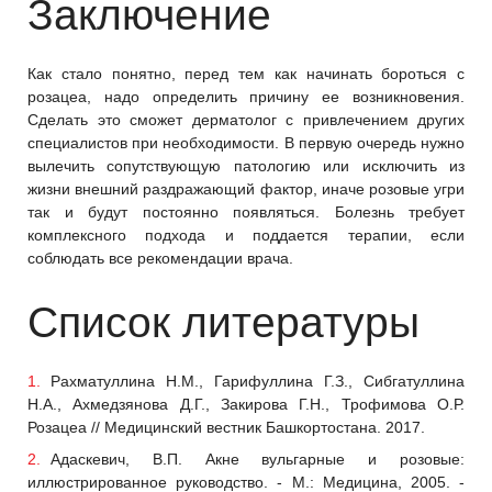
Заключение
Как стало понятно, перед тем как начинать бороться с
розацеа, надо определить причину ее возникновения.
Сделать это сможет дерматолог с привлечением других
специалистов при необходимости. В первую очередь нужно
вылечить сопутствующую патологию или исключить из
жизни внешний раздражающий фактор, иначе розовые угри
так и будут постоянно появляться. Болезнь требует
комплексного подхода и поддается терапии, если
соблюдать все рекомендации врача.
Список литературы
Рахматуллина Н.М., Гарифуллина Г.З., Сибгатуллина
Н.А., Ахмедзянова Д.Г., Закирова Г.Н., Трофимова О.Р.
Розацеа // Медицинский вестник Башкортостана. 2017.
Адаскевич, В.П. Акне вульгарные и розовые:
иллюстрированное руководство. - М.: Медицина, 2005. -