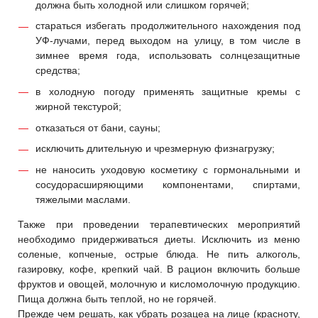
должна быть холодной или слишком горячей;
стараться избегать продолжительного нахождения под
УФ-лучами, перед выходом на улицу, в том числе в
зимнее время года, использовать солнцезащитные
средства;
в холодную погоду применять защитные кремы с
жирной текстурой;
отказаться от бани, сауны;
исключить длительную и чрезмерную физнагрузку;
не наносить уходовую косметику с гормональными и
сосудорасширяющими компонентами, спиртами,
тяжелыми маслами.
Также при проведении терапевтических мероприятий
необходимо придерживаться диеты. Исключить из меню
соленые, копченые, острые блюда. Не пить алкоголь,
газировку, кофе, крепкий чай. В рацион включить больше
фруктов и овощей, молочную и кисломолочную продукцию.
Пища должна быть теплой, но не горячей.
Прежде чем решать, как убрать розацеа на лице (красноту,