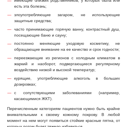
имеющие близких родственников, у которых была или
есть эта болезнь;
злоупотребляющие загаром, не использующие
защитные средства;
часто принимающие горячую ванну, контрастный душ,
посещающие баню и сауну;
постоянно меняющие уходовую косметику, не
обращающие внимание на ее качество и срок годности;
переезжающие из регионов с холодным климатом в
жаркий и наоборот, подвергающиеся регулярному
воздействию низкой и высокой температур;
курящие, употребляющие алкоголь в больших
дозировках;
с сопутствующими заболеваниями (например,
касающимися ЖКТ).
Перечисленным категориям пациентов нужно быть крайне
внимательными к своему кожному покрову. В любой
момент на нем могут появиться стойкие красные пятна, от
которых потом будет тяжело избавиться.