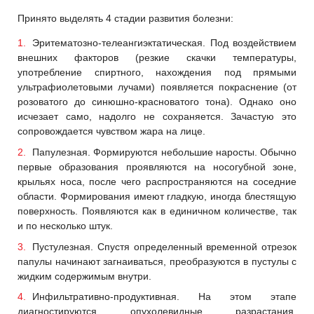
Принято выделять 4 стадии развития болезни:
Эритематозно-телеангиэктатическая. Под воздействием
внешних факторов (резкие скачки температуры,
употребление спиртного, нахождения под прямыми
ультрафиолетовыми лучами) появляется покраснение (от
розоватого до синюшно-красноватого тона). Однако оно
исчезает само, надолго не сохраняется. Зачастую это
сопровождается чувством жара на лице.
Папулезная. Формируются небольшие наросты. Обычно
первые образования проявляются на носогубной зоне,
крыльях носа, после чего распространяются на соседние
области. Формирования имеют гладкую, иногда блестящую
поверхность. Появляются как в единичном количестве, так
и по несколько штук.
Пустулезная. Спустя определенный временной отрезок
папулы начинают загнаиваться, преобразуются в пустулы с
жидким содержимым внутри.
Инфильтративно-продуктивная. На этом этапе
диагностируются опухолевидные разрастания.