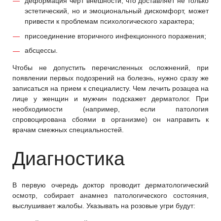
деформация черт внешности, что доставляет не только
эстетический, но и эмоциональный дискомфорт, может
привести к проблемам психологического характера;
присоединение вторичного инфекционного поражения;
абсцессы.
Чтобы не допустить перечисленных осложнений, при
появлении первых подозрений на болезнь, нужно сразу же
записаться на прием к специалисту. Чем лечить розацеа на
лице у женщин и мужчин подскажет дерматолог. При
необходимости (например, если патология
спровоцирована сбоями в организме) он направить к
врачам смежных специальностей.
Диагностика
В первую очередь доктор проводит дерматологический
осмотр, собирает анамнез патологического состояния,
выслушивает жалобы. Указывать на розовые угри будут: