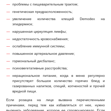
проблемы с пищеварительным трактом;
генетическая предрасположенность;
увеличение количества клещей Demodex на
эпидермисе;
нарушенная циркуляция лимфы;
недостаточность кровоснабжения;
ослабление иммунной системы;
повышенное артериальное давление;
гормональный дисбаланс;
психовегетативные расстройства;
нерациональное питание, когда в меню регулярно
присутствует большое количество горячих блюд и
газированных напитков, специй, копченостей и прочей
вредной пищи.
Если розацеа на лице вызвана перечисленными
причинами, перед тем как избавляться от нее, нужно
вылечить заболевание, которое ее спровоцировало. Если