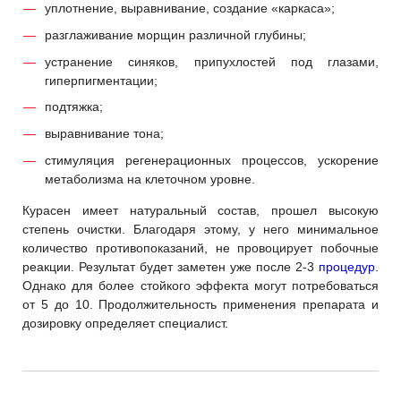
уплотнение, выравнивание, создание «каркаса»;
разглаживание морщин различной глубины;
устранение синяков, припухлостей под глазами,
гиперпигментации;
подтяжка;
выравнивание тона;
стимуляция регенерационных процессов, ускорение
метаболизма на клеточном уровне.
Курасен имеет натуральный состав, прошел высокую
степень очистки. Благодаря этому, у него минимальное
количество противопоказаний, не провоцирует побочные
реакции. Результат будет заметен уже после 2-3
процедур
.
Однако для более стойкого эффекта могут потребоваться
от 5 до 10. Продолжительность применения препарата и
дозировку определяет специалист.