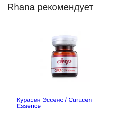
Rhana рекомендует
Курасен Эссенс / Curacen
Essence