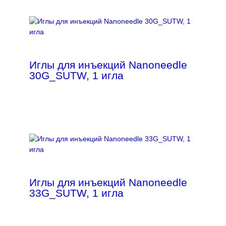
Иглы для инъекций Nanoneedle
30G_SUTW, 1 игла
Иглы для инъекций Nanoneedle
33G_SUTW, 1 игла