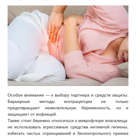
Особое внимание — к выбору партнера и средств защиты.
Барьерные методы контрацепции не только
предотвращают нежелательную беременность, но и
защищают от инфекций.
Также стоит бережно относиться к микрофлоре влагалища:
не использовать агрессивные средства интимной гигиены,
избегать частых спринцеваний и бесконтрольного приема