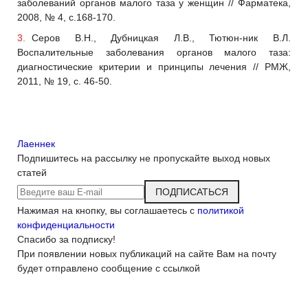
заболеваний органов малого таза у женщин // Фарматека,
2008, № 4, с.168-170.
Серов В.Н., Дубницкая Л.В., Тютюн-ник В.Л.
Воспалительные заболевания органов малого таза:
диагностические критерии и принципы лечения // РМЖ,
2011, № 19, с. 46-50.
Лаеннек
Подпишитесь на рассылку
не пропускайте выход новых
статей
ПОДПИСАТЬСЯ
Нажимая на кнопку, вы соглашаетесь с
политикой
конфиденциальности
Спасибо за подписку!
При появлении новых публикаций на сайте Вам на почту
будет отправлено сообщение с ссылкой