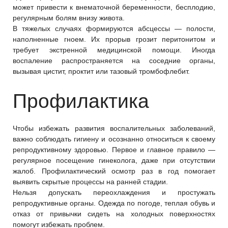
может привести к внематочной беременности, бесплодию,
регулярным болям внизу живота.
В тяжелых случаях формируются абсцессы — полости,
наполненные гноем. Их прорыв грозит перитонитом и
требует экстренной медицинской помощи. Иногда
воспаление распространяется на соседние органы,
вызывая цистит, проктит или тазовый тромбофлебит.
Профилактика
Чтобы избежать развития воспалительных заболеваний,
важно соблюдать гигиену и осознанно относиться к своему
репродуктивному здоровью. Первое и главное правило —
регулярное посещение гинеколога, даже при отсутствии
жалоб. Профилактический осмотр раз в год помогает
выявить скрытые процессы на ранней стадии.
Нельзя допускать переохлаждения и простужать
репродуктивные органы. Одежда по погоде, теплая обувь и
отказ от привычки сидеть на холодных поверхностях
помогут избежать проблем.