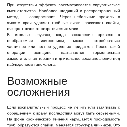
При отсутствии эффекта рассматривается хирургическое
вмешательство. Наиболее щадящий и распространенный
метод — лапароскопия. Через небольшие проколы в
животе врач удаляет гнойные очаги, рассекает спайки,
очищает ткани от некротических масс.
В тяжелых случаях, когда воспаление привело к
необратимым изменениям, может потребоваться
частичное или полное удаление придатков. После такой
операции женщине назначается гормональная
заместительная терапия и длительное восстановление под
наблюдением гинеколога.
Возможные
осложнения
Если воспалительный процесс не лечить или затягивать с
обращением к врачу, последствия могут быть серьезными.
На фоне хронического течения нарушается проходимость
труб, образуются спайки, меняется структура яичников. Это