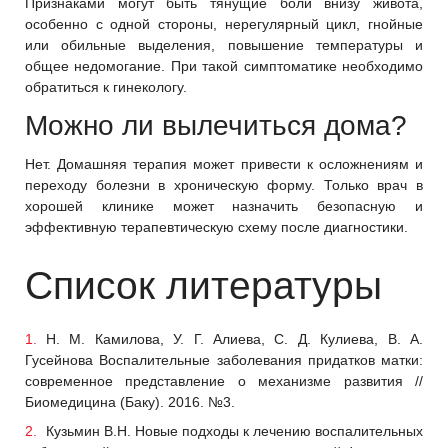
Признаками могут быть тянущие боли внизу живота,
особенно с одной стороны, нерегулярный цикл, гнойные
или обильные выделения, повышение температуры и
общее недомогание. При такой симптоматике необходимо
обратиться к гинекологу.
Можно ли вылечиться дома?
Нет. Домашняя терапия может привести к осложнениям и
переходу болезни в хроническую форму. Только врач в
хорошей клинике может назначить безопасную и
эффективную терапевтическую схему после диагностики.
Список литературы
Н. М. Камилова, У. Г. Алиева, С. Д. Кулиева, В. А.
Гусейнова Воспалительные заболевания придатков матки:
современное представление о механизме развития //
Биомедицина (Баку). 2016. №3.
Кузьмин В.Н. Новые подходы к лечению воспалительных