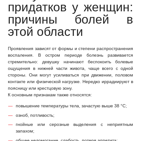
придатков у женщин:
причины болей в
этой области
Проявления зависят от формы и степени распространения
воспаления. В остром периоде болезнь развивается
стремительно: девушку начинают беспокоить болевые
ощущения в нижней части живота, чаще всего с одной
стороны. Они могут усиливаться при движении, половом
контакте или физической нагрузке. Нередко иррадиируют в
поясницу или крестцовую зону.
К основным признакам также относятся:
повышение температуры тела, зачастую выше 38 °C;
озноб, потливость;
гнойные или серозные выделения с неприятным
запахом;
общее недомогание, слабость, потеря аппетита;