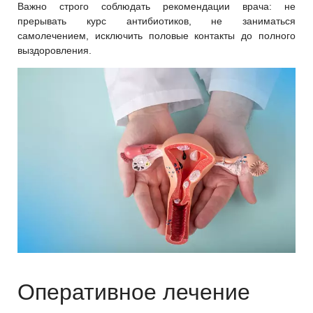
Важно строго соблюдать рекомендации врача: не
прерывать курс антибиотиков, не заниматься
самолечением, исключить половые контакты до полного
выздоровления.
Оперативное лечение