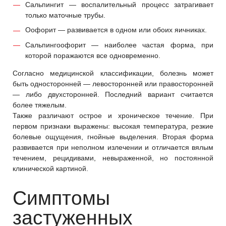
Сальпингит — воспалительный процесс затрагивает
только маточные трубы.
Оофорит — развивается в одном или обоих яичниках.
Сальпингоофорит — наиболее частая форма, при
которой поражаются все одновременно.
Согласно медицинской классификации, болезнь может
быть односторонней — левосторонней или правосторонней
— либо двухсторонней. Последний вариант считается
более тяжелым.
Также различают острое и хроническое течение. При
первом признаки выражены: высокая температура, резкие
болевые ощущения, гнойные выделения. Вторая форма
развивается при неполном излечении и отличается вялым
течением, рецидивами, невыраженной, но постоянной
клинической картиной.
Симптомы
застуженных