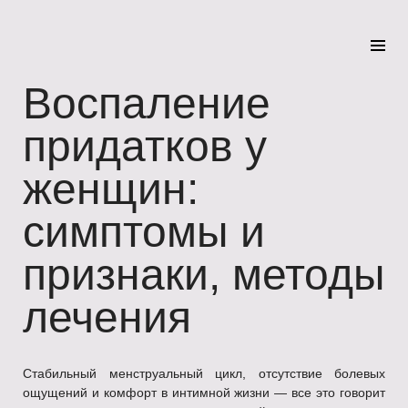
Воспаление
придатков у
женщин:
симптомы и
признаки, методы
лечения
Стабильный менструальный цикл, отсутствие болевых
ощущений и комфорт в интимной жизни — все это говорит