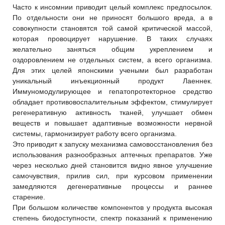
Часто к инсомнии приводит целый комплекс предпосылок.
По отдельности они не приносят большого вреда, а в
совокупности становятся той самой критической массой,
которая провоцирует нарушение. В таких случаях
желательно заняться общим укреплением и
оздоровлением не отдельных систем, а всего организма.
Для этих целей японскими учеными был разработан
уникальный инъекционный продукт Лаеннек.
Иммуномодулирующее и гепатопротекторное средство
обладает противовоспалительным эффектом, стимулирует
регенеративную активность тканей, улучшает обмен
веществ и повышает адаптивные возможности нервной
системы, гармонизирует работу всего организма.
Это приводит к запуску механизма самовосстановления без
использования разнообразных аптечных препаратов. Уже
через несколько дней становится видно явное улучшение
самочувствия, прилив сил, при курсовом применении
замедляются дегенеративные процессы и раннее
старение.
При большом количестве компонентов у продукта высокая
степень биодоступности, спектр показаний к применению