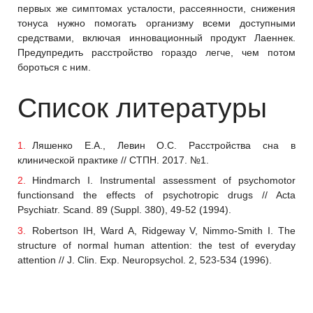
первых же симптомах усталости, рассеянности, снижения
тонуса нужно помогать организму всеми доступными
средствами, включая инновационный продукт Лаеннек.
Предупредить расстройство гораздо легче, чем потом
бороться с ним.
Список литературы
Ляшенко Е.А., Левин О.С. Расстройства сна в
клинической практике // СТПН. 2017. №1.
Hindmarch I. Instrumental assessment of psychomotor
functionsand the effects of psychotropic drugs // Acta
Psychiatr. Scand. 89 (Suppl. 380), 49-52 (1994).
Robertson IH, Ward A, Ridgeway V, Nimmo-Smith I. The
structure of normal human attention: the test of everyday
attention // J. Clin. Exp. Neuropsychol. 2, 523-534 (1996).