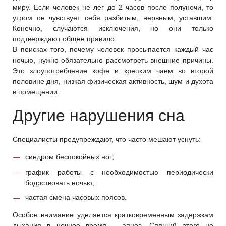
миру. Если человек не лег до 2 часов после полуночи, то
утром он чувствует себя разбитым, нервным, уставшим.
Конечно, случаются исключения, но они только
подтверждают общее правило.
В поисках того, почему человек просыпается каждый час
ночью, нужно обязательно рассмотреть внешние причины.
Это злоупотребление кофе и крепким чаем во второй
половине дня, низкая физическая активность, шум и духота
в помещении.
Другие нарушения сна
Специалисты предупреждают, что часто мешают уснуть:
синдром беспокойных ног;
график работы с необходимостью периодически
бодрствовать ночью;
частая смена часовых поясов.
Особое внимание уделяется кратковременным задержкам
дыхания в ночное время – апноэ. Спящий этого не