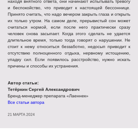
находя внятного ответа, они начинают испытывать тревогу
и беспокойство, что приводит к настоящей бессоннице.
Принято считать, что надо вечером закрыть глаза и открыть
их только утром. На самом деле, прерывистый сон может
считаться нормой, если после него практически сразу
человек снова засыпает. Когда этого сделать не удается
длительное время, только тогда говорят о нарушении. Не
стоит к нему относиться беззаботно, недосып приводит к
отсутствию полноценного отдыха, нервному истощению,
упадку сил. Если появилось расстройство, нужно искать
причины и способы их устранения.
Автор статьи:
Тетёркин Сергей Александрович
Бренд-менеджер препарата «Лаеннек»
Все статьи автора
21 МАРТА 2024