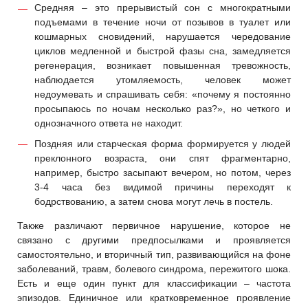
Средняя – это прерывистый сон с многократными
подъемами в течение ночи от позывов в туалет или
кошмарных сновидений, нарушается чередование
циклов медленной и быстрой фазы сна, замедляется
регенерация, возникает повышенная тревожность,
наблюдается утомляемость, человек может
недоумевать и спрашивать себя: «почему я постоянно
просыпаюсь по ночам несколько раз?», но четкого и
однозначного ответа не находит.
Поздняя или старческая форма формируется у людей
преклонного возраста, они спят фрагментарно,
например, быстро засыпают вечером, но потом, через
3-4 часа без видимой причины переходят к
бодрствованию, а затем снова могут лечь в постель.
Также различают первичное нарушение, которое не
связано с другими предпосылками и проявляется
самостоятельно, и вторичный тип, развивающийся на фоне
заболеваний, травм, болевого синдрома, пережитого шока.
Есть и еще один пункт для классификации – частота
эпизодов. Единичное или кратковременное проявление