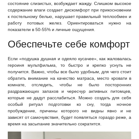
состояние слизистых, возбуждает жажду. Слишком высокое
содержание влаги создает дискомфорт при прикосновении
к постельному белью, нарушает правильный теплообмен и
работу потовых желез. Ориентироваться нужно на
показатели в 50-55% и личные ощущения.
Обеспечьте себе комфорт
Если «подушка душная и одеяло кусачее», как жаловалась
героиня мультфильма, то быстро и крепко уснуть не
получится. Важно, чтобы все было удобным, для чего стоит
обратить внимание на качество матраса, место кровати в
комнате, отследить, чтобы не было посторонних
раздражающих запахов и чересчур активных питомцев,
которые не дадут расслабиться. Можно создать для себя
особый ритуал подготовки ко сну, тогда ночное
пробуждение, причины которого не видны явно и не
зависят от самочувствия, будет появляться гораздо реже, а
время на засыпание значительно сократится.