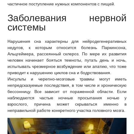
частичное поступление нужных компонентов с пищей.
Заболевания нервной
системы
Нарушения сна характерны для нейродегенеративных
недугов, к которым относится болезнь Паркинсона,
Альцгеймера, рассеянный склероз. По мере их развития
человек начинает бояться темноты, путать день и ночь,
испытывать чрезмерное возбуждение или апатию, что тоже
приводит к нарушению циклов сна и бодрствования.
Инсульты и черепно-мозговые травмы могут иметь
непредсказуемые последствия, в том числе и хроническую
бессонницу. Все зависит от пораженной области. Если
наблюдаются частые ночные просыпания ночью у
взрослого, причина может скрываться именно в
неправильной работе конкретного участка головного мозга.