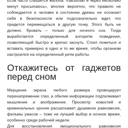
Если часто слышится жалоба: «засыпаю и через несколько
минут просыпаюсь», вполне вероятно, что правило не
соблюдается и человек в состоянии дремы не осознает
себя в безопасности или подсознательно ждет, что
придется перемещаться в другую точку. Этого быть не
должно. Кровать – только для ночного сна. Тогда
выработается определенный алгоритм поведения,
позволяющий быстро и крепко заснуть. Стоит ложиться и
вставать примерно в одно и то же время, чтобы организм
настроился на определенный ритм работы.
Откажитесь от гаджетов
перед сном
Мерцание экрана любого размера провоцирует
перенапряжение глаз, а обилие информации подталкивает
мышление и воображение. Просмотр новостей и
криминальных хроник расшатывает душевное равновесие,
фильмы ужасов – тоже не лучший выбор в ночное время,
особенно среди рабочей недели.
Для восстановления эмоционального равновесия