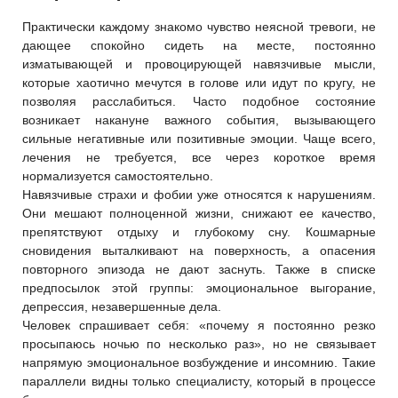
Практически каждому знакомо чувство неясной тревоги, не
дающее спокойно сидеть на месте, постоянно
изматывающей и провоцирующей навязчивые мысли,
которые хаотично мечутся в голове или идут по кругу, не
позволяя расслабиться. Часто подобное состояние
возникает накануне важного события, вызывающего
сильные негативные или позитивные эмоции. Чаще всего,
лечения не требуется, все через короткое время
нормализуется самостоятельно.
Навязчивые страхи и фобии уже относятся к нарушениям.
Они мешают полноценной жизни, снижают ее качество,
препятствуют отдыху и глубокому сну. Кошмарные
сновидения выталкивают на поверхность, а опасения
повторного эпизода не дают заснуть. Также в списке
предпосылок этой группы: эмоциональное выгорание,
депрессия, незавершенные дела.
Человек спрашивает себя: «почему я постоянно резко
просыпаюсь ночью по несколько раз», но не связывает
напрямую эмоциональное возбуждение и инсомнию. Такие
параллели видны только специалисту, который в процессе