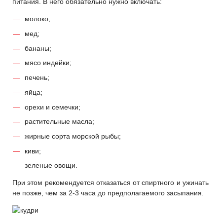
питания. В него обязательно нужно включать:
молоко;
мед;
бананы;
мясо индейки;
печень;
яйца;
орехи и семечки;
растительные масла;
жирные сорта морской рыбы;
киви;
зеленые овощи.
При этом рекомендуется отказаться от спиртного и ужинать
не позже, чем за 2-3 часа до предполагаемого засыпания.