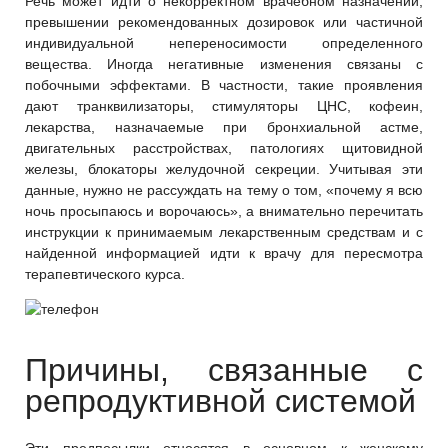
Речь может идти о некорректном врачебном назначении,
превышении рекомендованных дозировок или частичной
индивидуальной непереносимости определенного
вещества. Иногда негативные изменения связаны с
побочными эффектами. В частности, такие проявления
дают транквилизаторы, стимуляторы ЦНС, кофеин,
лекарства, назначаемые при бронхиальной астме,
двигательных расстройствах, патологиях щитовидной
железы, блокаторы желудочной секреции. Учитывая эти
данные, нужно не рассуждать на тему о том, «почему я всю
ночь просыпаюсь и ворочаюсь», а внимательно перечитать
инструкции к принимаемым лекарственным средствам и с
найденной информацией идти к врачу для пересмотра
терапевтического курса.
Причины, связанные с
репродуктивной системой