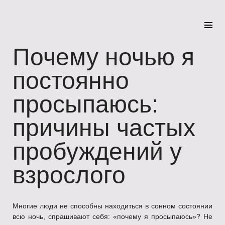
Почему ночью я
постоянно
просыпаюсь:
причины частых
пробуждений у
взрослого
Многие люди не способны находиться в сонном состоянии
всю ночь, спрашивают себя: «почему я просыпаюсь»? Не