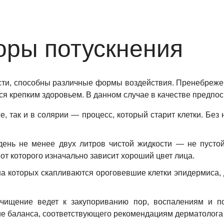
ры потускнения
ести, способны различные формы воздействия. Пренебреж
тся крепким здоровьем. В данном случае в качестве предпо
же, так и в солярии — процесс, который старит клетки. Б
ень не менее двух литров чистой жидкости — не пустой 
т которого изначально зависит хороший цвет лица.
а которых скапливаются ороговевшие клетки эпидермиса, 
чищение ведет к закупориванию пор, воспалениям и п
 баланса, соответствующего рекомендациям дерматолога 