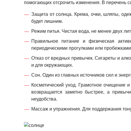
помогающих отсрочить изменения. В перечень со
Защита от солнца. Крема, очки, шляпы, оде
будет лишним.
Режим питья. Чистая вода, не менее двух ли
Правильное питание и физическая активн
периодическими прогулками или пробежками
Отказ от вредных привычек. Сигареты и алко
и для окружающих.
Сон. Один из главных источников сил и энерг
Косметический уход. Грамотное очищение и 
возвращается заметно быстрее, а привыч
неудобства.
Массаж и упражнения. Для поддержания тону