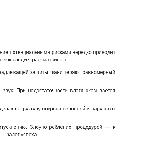
ение потенциальными рисками нередко приводит
сылок следует рассматривать:
ез надлежащей защиты ткани теряют равномерный
звук. При недостаточности влаги оказывается
делают структуру покрова неровной и нарушают
отускнению. Злоупотребление процедурой — к
— залог успеха.