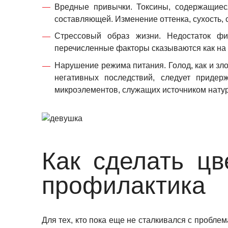
Вредные привычки. Токсины, содержащиеся
составляющей. Изменение оттенка, сухость, 
Стрессовый образ жизни. Недостаток фи
перечисленные факторы сказываются как на п
Нарушение режима питания. Голод, как и зл
негативных последствий, следует придер
микроэлементов, служащих источником натур
Как сделать ц
профилактика
Для тех, кто пока еще не сталкивался с пробле