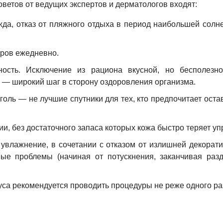
ветов от ведущих экспертов и дерматологов входят:
жда, отказ от пляжного отдыха в период наибольшей солн
тров ежедневно.
ость. Исключение из рациона вкусной, но бесполезно
 — широкий шаг в сторону оздоровления организма.
голь — не лучшие спутники для тех, кто предпочитает оста
ии, без достаточного запаса которых кожа быстро теряет уп
увлажнение, в сочетании с отказом от излишней декорат
ные проблемы (начиная от потускнения, заканчивая раз
са рекомендуется проводить процедуры не реже одного раз