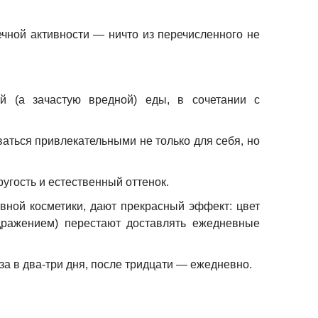
ечной активности — ничто из перечисленного не
й (а зачастую вредной) еды, в сочетании с
ваться привлекательными не только для себя, но
ругость и естественный оттенок.
ивной косметики, дают прекрасный эффект: цвет
дражением) перестают доставлять ежедневные
а в два-три дня, после тридцати — ежедневно.