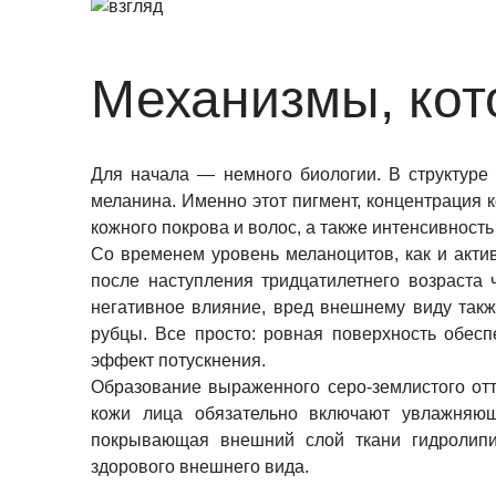
Механизмы, кот
Для начала — немного биологии. В структуре
меланина. Именно этот пигмент, концентрация 
кожного покрова и волос, а также интенсивнос
Со временем уровень меланоцитов, как и акти
после наступления тридцатилетнего возраста
негативное влияние, вред внешнему виду так
рубцы. Все просто: ровная поверхность обесп
эффект потускнения.
Образование выраженного серо-землистого отт
кожи лица обязательно включают увлажняющ
покрывающая внешний слой ткани гидролипи
здорового внешнего вида.