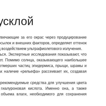
усклой
твечающие за его окрас через продуцирование
осылок и внешних факторов, определяет оттенок
д воздействием ультрафиолетового излучения.
ься. Экспертные исследования показывают, что
лет. Помимо солнца, оказывающего наибольшее
 отмерших частиц эпидермиса, прыщи, шрамы и
ак наличие «рельефа» рассеивает их, создавая
В рекомендуемые средства для улучшения цвета
гиалуроновая кислота. Именно она, а также
объема влаги, необходимого для сохранения