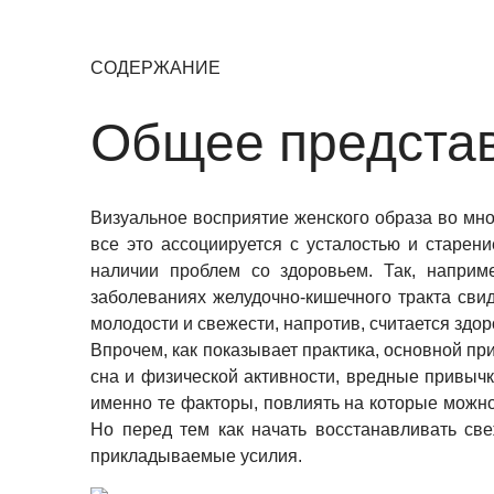
СОДЕРЖАНИЕ
Общее предста
Визуальное восприятие женского образа во мно
все это ассоциируется с усталостью и старен
наличии проблем со здоровьем. Так, наприм
заболеваниях желудочно-кишечного тракта свид
молодости и свежести, напротив, считается здо
Впрочем, как показывает практика, основной пр
сна и физической активности, вредные привычк
именно те факторы, повлиять на которые можно
Но перед тем как начать восстанавливать св
прикладываемые усилия.