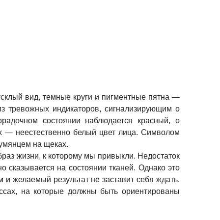
усклый вид, темные круги и пигментные пятна —
 из тревожных индикаторов, сигнализирующим о
орадочном состоянии наблюдается красный, о
ких — неестественно белый цвет лица. Символом
румянцем на щеках.
браз жизни, к которому мы привыкли. Недостаток
о сказывается на состоянии тканей. Однако это
 и желаемый результат не заставит себя ждать.
ессах, на которые должны быть ориентированы