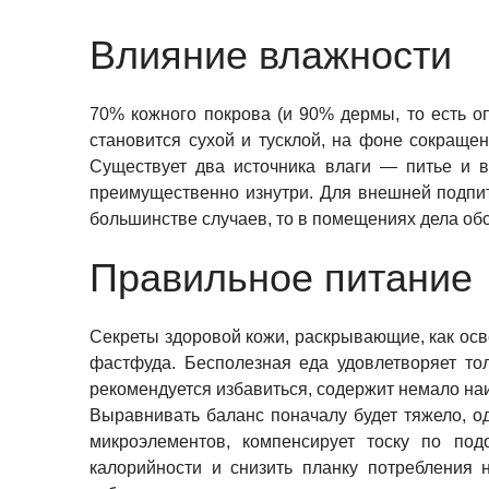
Влияние влажности
70% кожного покрова (и 90% дермы, то есть о
становится сухой и тусклой, на фоне сокраще
Существует два источника влаги — питье и в
преимущественно изнутри. Для внешней подпит
большинстве случаев, то в помещениях дела обс
Правильное питание
Секреты здоровой кожи, раскрывающие, как осв
фастфуда. Бесполезная еда удовлетворяет тол
рекомендуется избавиться, содержит немало на
Выравнивать баланс поначалу будет тяжело, о
микроэлементов, компенсирует тоску по по
калорийности и снизить планку потребления 