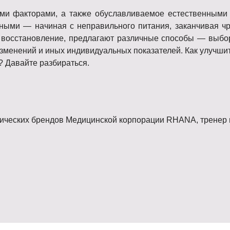
ми факторами, а также обуславливаемое естественными
ными — начиная с неправильного питания, заканчивая ч
 восстановление, предлагают различные способы — выбор 
изменений и иных индивидуальных показателей. Как улучшит
? Давайте разбираться.
гических брендов Медицинской корпорации RHANA, тренер 