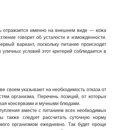
едь отражается именно на внешнем виде — кожа
тление говорит об усталости и изможденности.
ервый вариант, поскольку питание происходит
 уличных условий этот критерий соблюдается в
ве своем указывают на необходимость отказа от
стям организма. Перечень позиций, от которых
ивая консервами и мучными блюдами.
ступления вместе с питанием всех необходимых
ы также следует рассчитать суточную норму
емого организмом ежедневно. Так будет проще