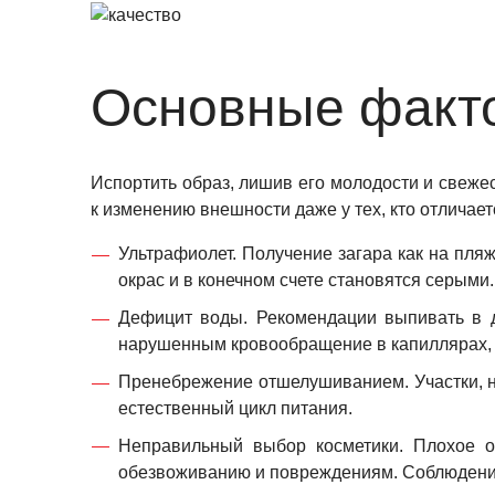
Основные факто
Испортить образ, лишив его молодости и свеж
к изменению внешности даже у тех, кто отличае
Ультрафиолет. Получение загара как на пля
окрас и в конечном счете становятся серыми.
Дефицит воды. Рекомендации выпивать в д
нарушенным кровообращение в капиллярах, о
Пренебрежение отшелушиванием. Участки, н
естественный цикл питания.
Неправильный выбор косметики. Плохое о
обезвоживанию и повреждениям. Соблюдение