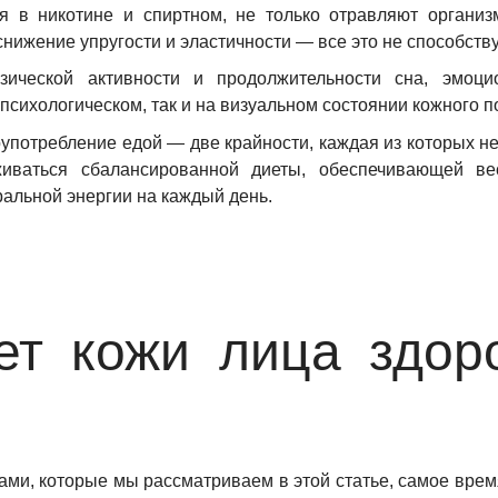
 в никотине и спиртном, не только отравляют организ
снижение упругости и эластичности — все это не способст
зической активности и продолжительности сна, эмоц
сихологическом, так и на визуальном состоянии кожного п
оупотребление едой — две крайности, каждая из которых не
живаться сбалансированной диеты, обеспечивающей ве
альной энергии на каждый день.
вет кожи лица здор
мами, которые мы рассматриваем в этой статье, самое вре