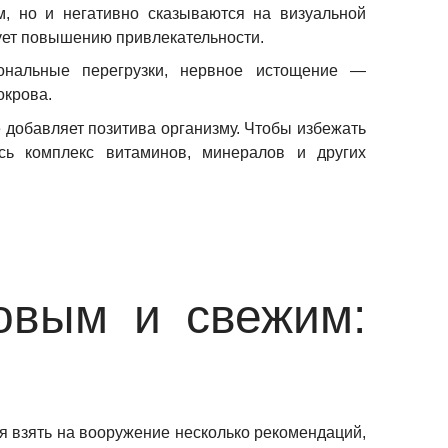
м, но и негативно сказываются на визуальной
вует повышению привлекательности.
иональные перегрузки, нервное истощение —
окрова.
 добавляет позитива организму. Чтобы избежать
сь комплекс витаминов, минералов и других
овым и свежим:
мя взять на вооружение несколько рекомендаций,