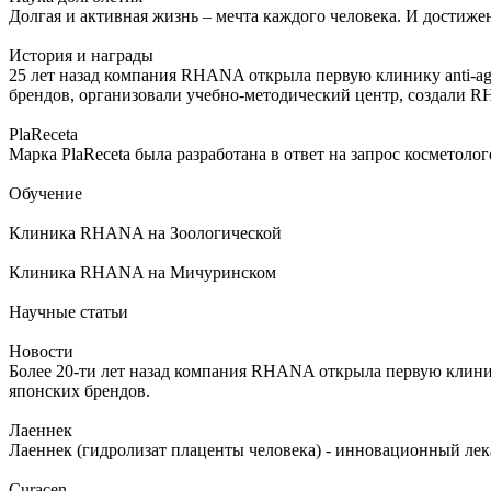
Долгая и активная жизнь – мечта каждого человека. И достиже
История и награды
25 лет назад компания RHANA открыла первую клинику anti-ag
брендов, организовали учебно-методический центр, создали 
PlaReceta
Марка PlaReceta была разработана в ответ на запрос косметол
Обучение
Клиника RHANA на Зоологической
Клиника RHANA на Мичуринском
Научные статьи
Новости
Более 20-ти лет назад компания RHANA открыла первую клиник
японских брендов.
Лаеннек
Лаеннек (гидролизат плаценты человека) - инновационный л
Curacen