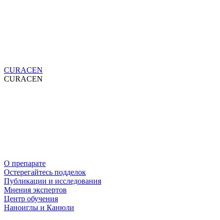
CURACEN
CURACEN
О препарате
Остерегайтесь подделок
Публикации и исследования
Мнения экспертов
Центр обучения
Наноиглы и Канюли