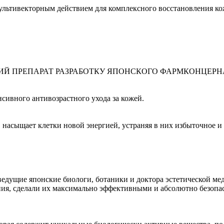
ьтивекторным действием для комплексного восстановления ко
РЕПАРАТ РАЗРАБОТКУ ЯПОНСКОГО ФАРМКОНЦЕРНА JA
ивного антивозрастного ухода за кожей.
, насыщает клетки новой энергией, устраняя в них избыточное и
дущие японские биологи, ботаники и доктора эстетической м
я, сделали их максимально эффективными и абсолютно безопас