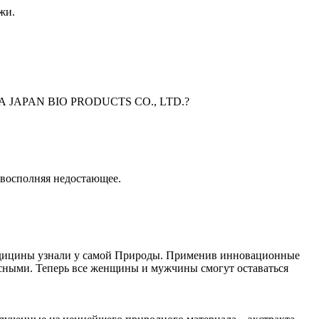
жи.
PAN BIO PRODUCTS CO., LTD.?
 восполняя недостающее.
едицины узнали у самой Природы. Применив инновационные
ными. Теперь все женщины и мужчины смогут оставаться