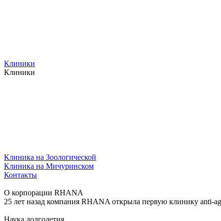
Клиники
Клиники
Клиника на Зоологической
Клиника на Мичуринском
Контакты
О корпорации RHANA
25 лет назад компания RHANA открыла первую клинику anti-ag
Наука долголетия