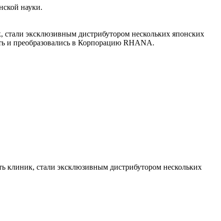
нской науки.
ик, стали эксклюзивным дистрибутором нескольких японских
еть и преобразовались в Корпорацию RHANA.
еть клиник, стали эксклюзивным дистрибутором нескольких