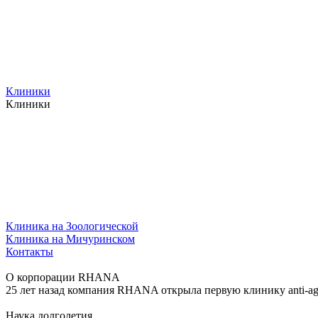
Клиники
Клиники
Клиника на Зоологической
Клиника на Мичуринском
Контакты
О корпорации RHANA
25 лет назад компания RHANA открыла первую клинику anti-ag
Наука долголетия