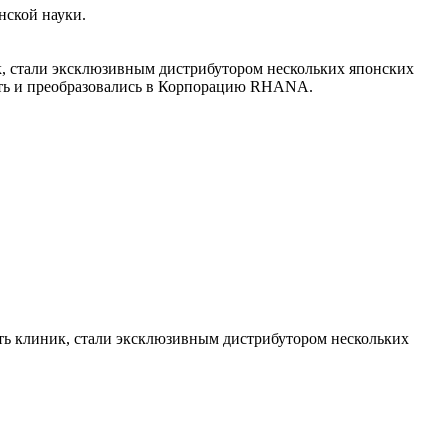
нской науки.
ик, стали эксклюзивным дистрибутором нескольких японских
еть и преобразовались в Корпорацию RHANA.
еть клиник, стали эксклюзивным дистрибутором нескольких