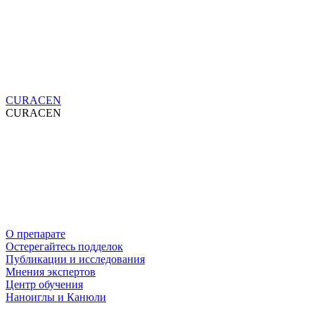
CURACEN
CURACEN
О препарате
Остерегайтесь подделок
Публикации и исследования
Мнения экспертов
Центр обучения
Наноиглы и Канюли