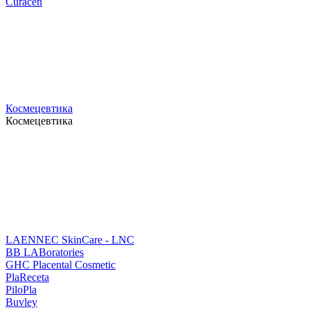
Curacen
Космецевтика
Космецевтика
LAENNEC SkinCare - LNC
BB LABoratories
GHC Placental Cosmetic
PlaReceta
PiloPla
Buvley