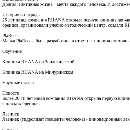
Долгая и активная жизнь – мечта каждого человека. И достиже
История и награды
25 лет назад компания RHANA открыла первую клинику anti-ag
брендов, организовали учебно-методический центр, создали 
PlaReceta
Марка PlaReceta была разработана в ответ на запрос косметол
Обучение
Клиника RHANA на Зоологической
Клиника RHANA на Мичуринском
Научные статьи
Новости
Более 20-ти лет назад компания RHANA открыла первую клиник
японских брендов.
Лаеннек
Лаеннек (гидролизат плаценты человека) - инновационный л
Curacen