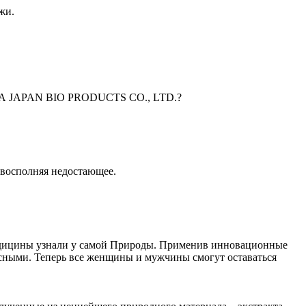
жи.
PAN BIO PRODUCTS CO., LTD.?
 восполняя недостающее.
едицины узнали у самой Природы. Применив инновационные
ными. Теперь все женщины и мужчины смогут оставаться