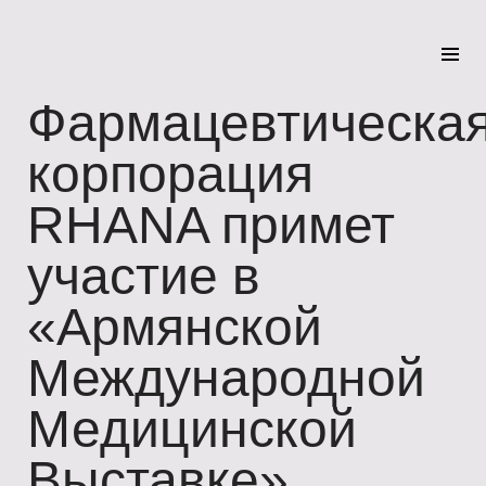
Фармацевтическа
корпорация
RHANA примет
участие в
«Армянской
Международной
Медицинской
Выставке»