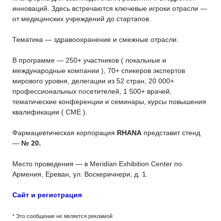
инноваций. Здесь встречаются ключевые игроки отрасли —
от медицинских учреждений до стартапов.
Тематика — здравоохранение и смежные отрасли.
В программе — 250+ участников ( локальные и
международные компании ), 70+ спикеров экспертов
мирового уровня, делегации из 52 стран, 20 000+
профессиональных посетителей, 1 500+ врачей,
тематические конференции и семинары, курсы повышения
квалификации ( CME ).
Фармацевтическая корпорация
RHANA
представит стенд
—
№ 20.
Место проведения — в Meridian Exhibition Center по
Армения, Ереван, ул. Воскеричнери, д. 1.
Сайт и регистрация
* Это сообщение не является рекламой